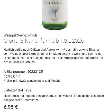
Weingut Neef-Emmich
Grüner Silvaner feinherb 1,0 L 2025
Herrlich duftig nach Quitten und Äpfeln kommt der halbtrockene Silvaner
vom Weingut Neef-Emmich daher. Im Mund betörend weich und schmelzig,
leicht und süffig, ist er auch gut gekühlt bei sommerlichen Temperaturen auf
der Terrasse ein Genuss.
Artikelnummer: 50222125
( 6,95 € / l )
Preise inkl. MwSt, gegebenfalls zzgl. Fracht
Lieferzeit 2-4 Tage
Lieferungen nur innerhalb Deutschlands. Für weitere Länder gelten gesondert
ausgewiesene Frachtsätze.
6,95 €