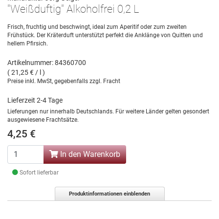
"Weißduftig" Alkoholfrei 0,2 L
Frisch, fruchtig und beschwingt, ideal zum Aperitif oder zum zweiten
Frühstück. Der Kräterduft unterstützt perfekt die Anklänge von Quitten und
hellem Pfirsich.
Artikelnummer: 84360700
( 21,25 € / l )
Preise inkl. MwSt, gegebenfalls zzgl. Fracht
Lieferzeit 2-4 Tage
Lieferungen nur innerhalb Deutschlands. Für weitere Länder gelten gesondert
ausgewiesene Frachtsätze.
4,25 €
In den Warenkorb
Sofort lieferbar
Produktinformationen einblenden