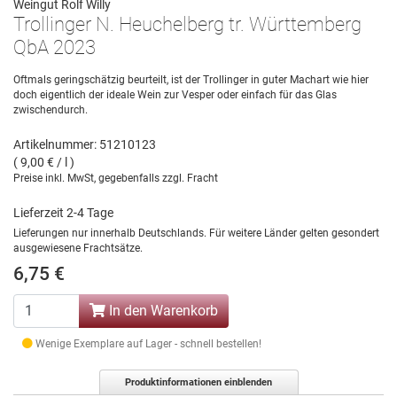
Weingut Rolf Willy
Trollinger N. Heuchelberg tr. Württemberg
QbA 2023
Oftmals geringschätzig beurteilt, ist der Trollinger in guter Machart wie hier
doch eigentlich der ideale Wein zur Vesper oder einfach für das Glas
zwischendurch.
Artikelnummer: 51210123
( 9,00 € / l )
Preise inkl. MwSt, gegebenfalls zzgl. Fracht
Lieferzeit 2-4 Tage
Lieferungen nur innerhalb Deutschlands. Für weitere Länder gelten gesondert
ausgewiesene Frachtsätze.
6,75 €
In den Warenkorb
Wenige Exemplare auf Lager - schnell bestellen!
Produktinformationen einblenden