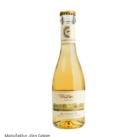
Manufaktur Jörg Geiger