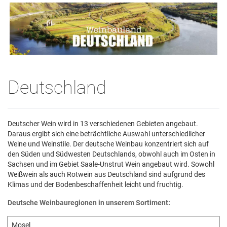
Deutschland
Deutscher Wein wird in 13 verschiedenen Gebieten angebaut.
Daraus ergibt sich eine beträchtliche Auswahl unterschiedlicher
Weine und Weinstile. Der deutsche Weinbau konzentriert sich auf
den Süden und Südwesten Deutschlands, obwohl auch im Osten in
Sachsen und im Gebiet Saale-Unstrut Wein angebaut wird. Sowohl
Weißwein als auch Rotwein aus Deutschland sind aufgrund des
Klimas und der Bodenbeschaffenheit leicht und fruchtig.
Deutsche Weinbauregionen in unserem Sortiment:
Mosel