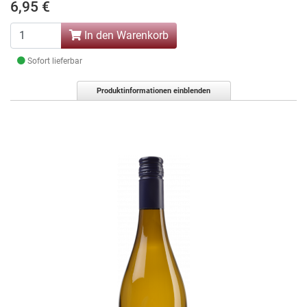
6,95 €
In den Warenkorb
Sofort lieferbar
Produktinformationen einblenden