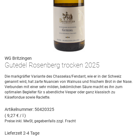
WG Britzingen
Gutedel Rosenberg trocken 2025
Die markgräfler Variante des Chasselas/Fendant, wie er in der Schweiz
genannt wird, hat zarte Nuancen von Walnuss und frischem Brot in der Nase.
Verbunden mit einer sehr milden, bekömlichen Säure macht es ihn zum
optimalen Begleiter für s abendliche Vesper oder ganz klassisch zu
Käsefondue sowie Raclette.
Artikelnummer: 50420325
( 9,27 € / l )
Preise inkl. MwSt, gegebenfalls zzgl. Fracht
Lieferzeit 2-4 Tage