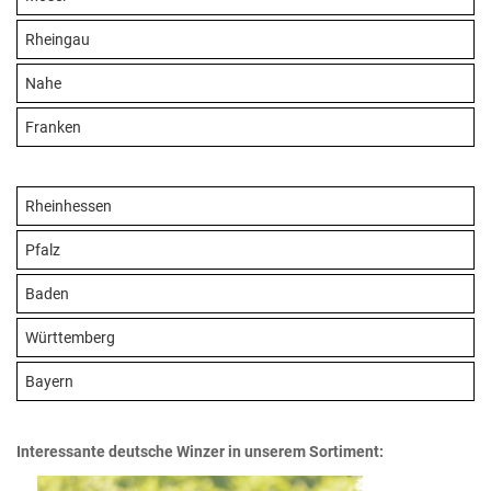
Rheingau
Nahe
Franken
Rheinhessen
Pfalz
Baden
Württemberg
Bayern
Interessante deutsche Winzer in unserem Sortiment: