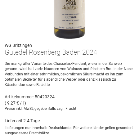
WG Britzingen
Gutedel Rosenberg Baden 2024
Die markgräfler Variante des Chasselas/Fendant, wie er in der Schweiz
genannt wird, hat zarte Nuancen von Walnuss und frischem Brot in der Nase.
Verbunden mit einer sehr milden, bekömlichen Säure macht es ihn zum
optimalen Begleiter für s abendliche Vesper oder ganz klassisch zu
Käsefondue sowie Raclette.
Artikelnummer: 50420324
( 9,27 € / l )
Preise inkl. MwSt, gegebenfalls zzgl. Fracht
Lieferzeit 2-4 Tage
Lieferungen nur innerhalb Deutschlands. Für weitere Länder gelten gesondert
ausgewiesene Frachtsätze.