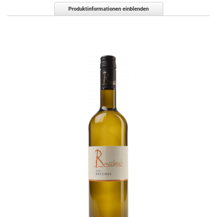
Produktinformationen einblenden