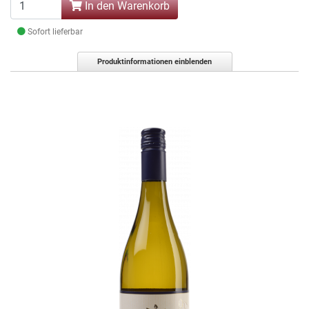
In den Warenkorb
Sofort lieferbar
Produktinformationen einblenden