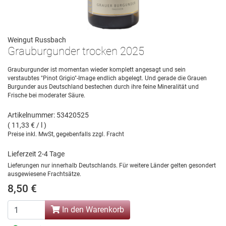
Weingut Russbach
Grauburgunder trocken 2025
Grauburgunder ist momentan wieder komplett angesagt und sein
verstaubtes "Pinot Grigio"-Image endlich abgelegt. Und gerade die Grauen
Burgunder aus Deutschland bestechen durch ihre feine Mineralität und
Frische bei moderater Säure.
Artikelnummer: 53420525
( 11,33 € / l )
Preise inkl. MwSt, gegebenfalls zzgl. Fracht
Lieferzeit 2-4 Tage
Lieferungen nur innerhalb Deutschlands. Für weitere Länder gelten gesondert
ausgewiesene Frachtsätze.
8,50 €
In den Warenkorb