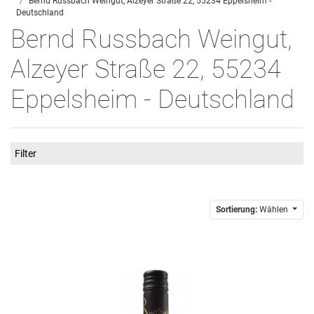
Bernd Russbach Weingut, Alzeyer Straße 22, 55234 Eppelsheim -
Deutschland
Bernd Russbach Weingut,
Alzeyer Straße 22, 55234
Eppelsheim - Deutschland
Filter
Sortierung:
Wählen