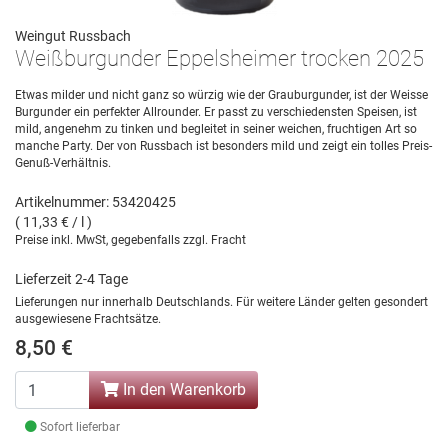
Weingut Russbach
Weißburgunder Eppelsheimer trocken 2025
Etwas milder und nicht ganz so würzig wie der Grauburgunder, ist der Weisse
Burgunder ein perfekter Allrounder. Er passt zu verschiedensten Speisen, ist
mild, angenehm zu tinken und begleitet in seiner weichen, fruchtigen Art so
manche Party. Der von Russbach ist besonders mild und zeigt ein tolles Preis-
Genuß-Verhältnis.
Artikelnummer: 53420425
( 11,33 € / l )
Preise inkl. MwSt, gegebenfalls zzgl. Fracht
Lieferzeit 2-4 Tage
Lieferungen nur innerhalb Deutschlands. Für weitere Länder gelten gesondert
ausgewiesene Frachtsätze.
8,50 €
In den Warenkorb
Sofort lieferbar