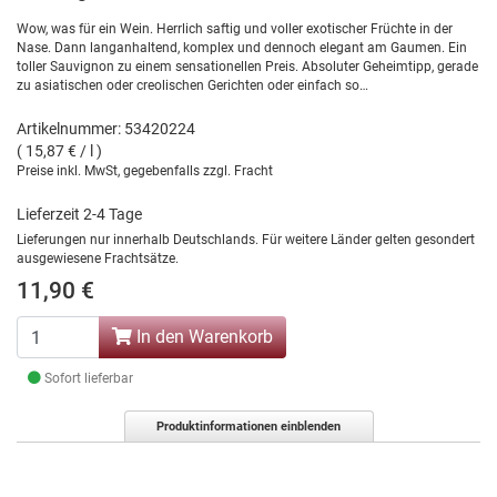
Wow, was für ein Wein. Herrlich saftig und voller exotischer Früchte in der
Nase. Dann langanhaltend, komplex und dennoch elegant am Gaumen. Ein
toller Sauvignon zu einem sensationellen Preis. Absoluter Geheimtipp, gerade
zu asiatischen oder creolischen Gerichten oder einfach so…
Artikelnummer: 53420224
( 15,87 € / l )
Preise inkl. MwSt, gegebenfalls zzgl. Fracht
Lieferzeit 2-4 Tage
Lieferungen nur innerhalb Deutschlands. Für weitere Länder gelten gesondert
ausgewiesene Frachtsätze.
11,90 €
In den Warenkorb
Sofort lieferbar
Produktinformationen einblenden