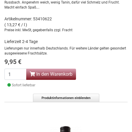
Russbach. Angenehm weich, wenig Tanin, dafür viel Schmelz und Frucht.
Macht einfach Spaß….
Artikelnummer: 53410622
( 13,27 € / l )
Preise inkl. MwSt, gegebenfalls zzgl. Fracht
Lieferzeit 2-4 Tage
Lieferungen nur innerhalb Deutschlands. Für weitere Länder gelten gesondert
ausgewiesene Frachtsätze.
9,95 €
In den Warenkorb
Sofort lieferbar
Produktinformationen einblenden