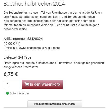
Bacchus halbtrocken 2024
Die Bodenstruktur in diesem Teil von Rheinhessen, in dem einst der Ur-Rhein
sein Flussbett hatte, ist von sandigen Lehm- und Tonböden mit hohen
Kalkgehalten geprägt. Insbesondere der Kalkstein gibt seine komplexe
Mineralität an die Russbach Weine ab. Dies beeinflusst die Weine in ganz
besonderer Weise.
Artikelnummer: 53420324
( 9,00 € / l )
Preise inkl. MwSt, gegebenfalls zzgl. Fracht
Lieferzeit 2-4 Tage
Lieferungen nur innerhalb Deutschlands. Für weitere Länder gelten gesondert
ausgewiesene Frachtsätze.
6,75 €
In den Warenkorb
Sofort lieferbar
Produktinformationen einblenden