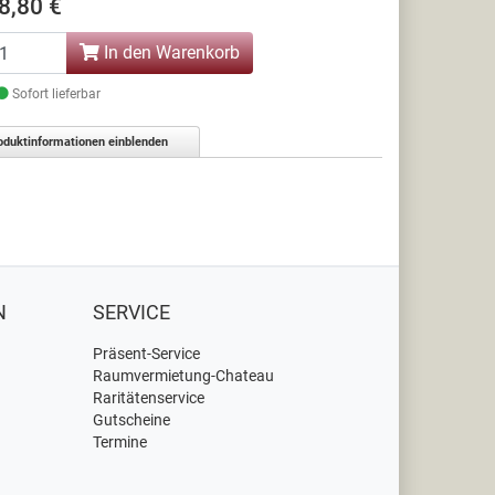
8,80 €
In den Warenkorb
Sofort lieferbar
oduktinformationen einblenden
N
SERVICE
Präsent-Service
Raumvermietung-Chateau
Raritätenservice
Gutscheine
Termine