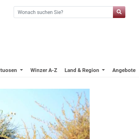
ituosen
Winzer A-Z
Land & Region
Angebote