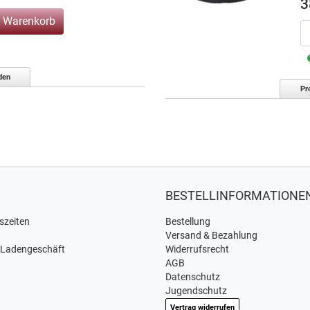
3
n Warenkorb
den
Pr
BESTELLINFORMATIONE
szeiten
Bestellung
Versand & Bezahlung
 Ladengeschäft
Widerrufsrecht
AGB
Datenschutz
Jugendschutz
Vertrag widerrufen