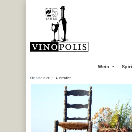
Wein
Spir
Sie sind hier:
Australien