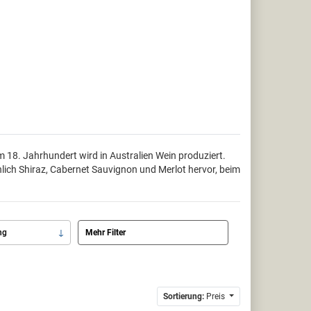
m 18. Jahrhundert wird in Australien Wein produziert.
lich Shiraz, Cabernet Sauvignon und Merlot hervor, beim
ng
Mehr Filter
Sortierung:
Preis