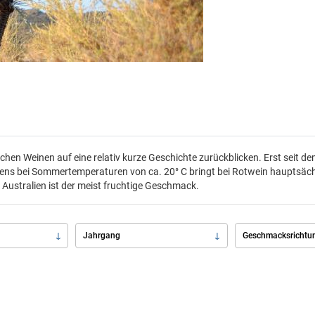
chen Weinen auf eine relativ kurze Geschichte zurückblicken. Erst seit de
ens bei Sommertemperaturen von ca. 20° C bringt bei Rotwein hauptsäch
ustralien ist der meist fruchtige Geschmack.
Jahrgang
Geschmacksrichtu