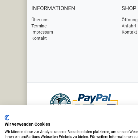
INFORMATIONEN
SHOP
Über uns
Öffnung
Termine
Anfahrt
Impressum
Kontakt
Kontakt
Bei uns sind Sie in sicheren Händen
Wir verwenden Cookies
Wir können diese zur Analyse unserer Besucherdaten platzieren, um unsere Webse
Ihnen ein großartiges Webseiten-Erlebnis zu bieten. Für weitere Informationen z