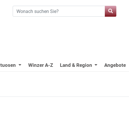
ituosen
Winzer A-Z
Land & Region
Angebote