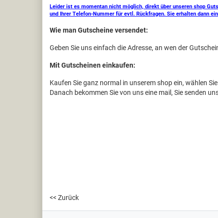
Leider ist es momentan nicht möglich, direkt über unseren shop Gut
und Ihrer Telefon-Nummer für evtl. Rückfragen. Sie erhalten dann e
Wie man Gutscheine versendet:
Geben Sie uns einfach die Adresse, an wen der Gutschein
Mit Gutscheinen einkaufen:
Kaufen Sie ganz normal in unserem shop ein, wählen Si
Danach bekommen Sie von uns eine mail, Sie senden uns d
<< Zurück