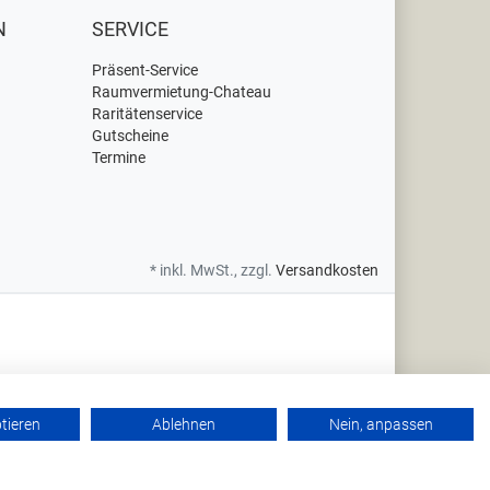
N
SERVICE
Präsent-Service
Raumvermietung-Chateau
Raritätenservice
Gutscheine
Termine
* inkl. MwSt., zzgl.
Versandkosten
ptieren
Ablehnen
Nein, anpassen