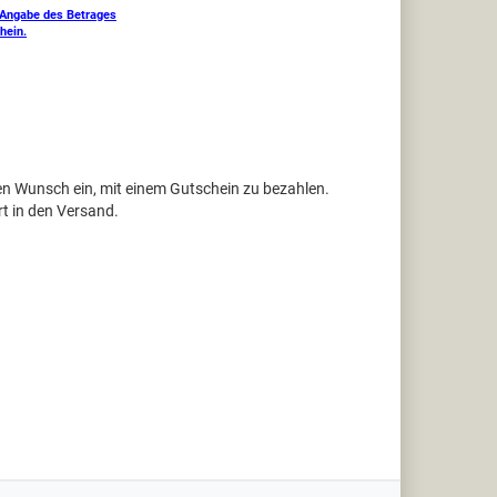
t Angabe des Betrages
hein.
en Wunsch ein, mit einem Gutschein zu bezahlen.
rt in den Versand.