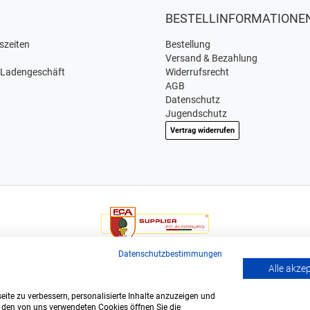
BESTELLINFORMATIONE
szeiten
Bestellung
Versand & Bezahlung
 Ladengeschäft
Widerrufsrecht
AGB
Datenschutz
Jugendschutz
Vertrag widerrufen
Wir sind offizieller Supplier und exclusiver Weinlieferant des
Datenschutzbestimmungen
Bundesligisten FC Augsburg.
Alle akze
ite zu verbessern, personalisierte Inhalte anzuzeigen und
u den von uns verwendeten Cookies öffnen Sie die