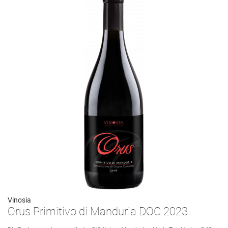
Vinosia
Orus Primitivo di Manduria DOC 2023