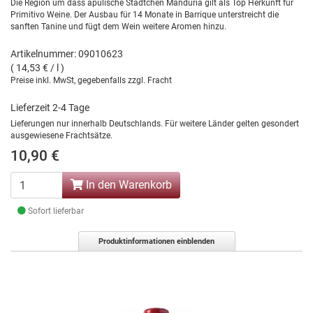
Die Region um dass apulische Städtchen Manduria gilt als Top Herkunft für
Primitivo Weine. Der Ausbau für 14 Monate in Barrique unterstreicht die
sanften Tanine und fügt dem Wein weitere Aromen hinzu.
Artikelnummer: 09010623
( 14,53 € / l )
Preise inkl. MwSt, gegebenfalls zzgl. Fracht
Lieferzeit 2-4 Tage
Lieferungen nur innerhalb Deutschlands. Für weitere Länder gelten gesondert
ausgewiesene Frachtsätze.
10,90 €
In den Warenkorb
Sofort lieferbar
Produktinformationen einblenden