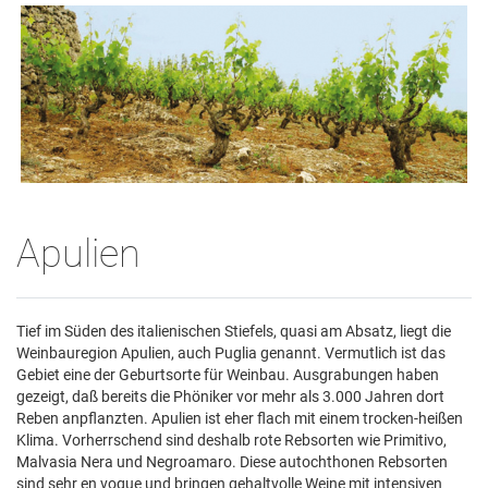
Apulien
Tief im Süden des italienischen Stiefels, quasi am Absatz, liegt die
Weinbauregion Apulien, auch Puglia genannt. Vermutlich ist das
Gebiet eine der Geburtsorte für Weinbau. Ausgrabungen haben
gezeigt, daß bereits die Phöniker vor mehr als 3.000 Jahren dort
Reben anpflanzten. Apulien ist eher flach mit einem trocken-heißen
Klima. Vorherrschend sind deshalb rote Rebsorten wie Primitivo,
Malvasia Nera und Negroamaro. Diese autochthonen Rebsorten
sind sehr en vogue und bringen gehaltvolle Weine mit intensiven