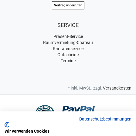
Vertrag widerrufen
SERVICE
Präsent-Service
Raumvermietung-Chateau
Raritätenservice
Gutscheine
Termine
* inkl. MwSt., zzgl.
Versandkosten
Datenschutzbestimmungen
Wir verwenden Cookies
Bei uns sind Sie in sicheren Händen