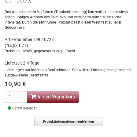
IGT 2023
Das Appassimento Verfahren (Traubentrocknung) konzentriert die sowieso
schon üppigen Aromen des Primitivo und verleiht im somit zusätzliche
Intensität. Durch die sehr runde Typzität passt dieser Wein fast zu jeder
Gelegenheit.
Artikelnummer: 09010723
( 14,53 € / l )
Preise inkl. MwSt, gegebenfalls zzgl. Fracht
Lieferzeit 2-4 Tage
Lieferungen nur innerhalb Deutschlands. Für weitere Länder gelten gesondert
ausgewiesene Frachtsätze.
10,90 €
In den Warenkorb
Sofort lieferbar
Produktinformationen einblenden