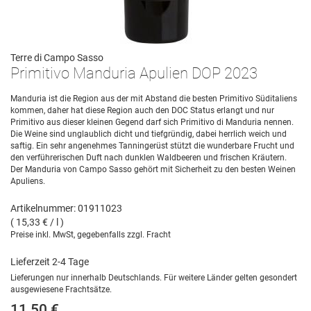
Terre di Campo Sasso
Primitivo Manduria Apulien DOP 2023
Manduria ist die Region aus der mit Abstand die besten Primitivo Süditaliens
kommen, daher hat diese Region auch den DOC Status erlangt und nur
Primitivo aus dieser kleinen Gegend darf sich Primitivo di Manduria nennen.
Die Weine sind unglaublich dicht und tiefgründig, dabei herrlich weich und
saftig. Ein sehr angenehmes Tanningerüst stützt die wunderbare Frucht und
den verführerischen Duft nach dunklen Waldbeeren und frischen Kräutern.
Der Manduria von Campo Sasso gehört mit Sicherheit zu den besten Weinen
Apuliens.
Artikelnummer: 01911023
( 15,33 € / l )
Preise inkl. MwSt, gegebenfalls zzgl. Fracht
Lieferzeit 2-4 Tage
Lieferungen nur innerhalb Deutschlands. Für weitere Länder gelten gesondert
ausgewiesene Frachtsätze.
11,50 €