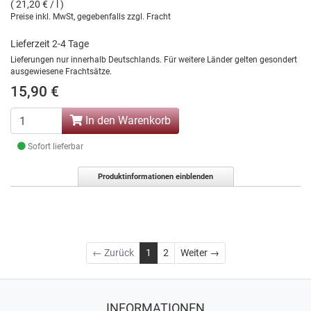
( 21,20 € / l )
Preise inkl. MwSt, gegebenfalls zzgl. Fracht
Lieferzeit 2-4 Tage
Lieferungen nur innerhalb Deutschlands. Für weitere Länder gelten gesondert
ausgewiesene Frachtsätze.
15,90 €
In den Warenkorb
Sofort lieferbar
Produktinformationen einblenden
Weiter
← Zurück
1
2
Weiter →
INFORMATIONEN