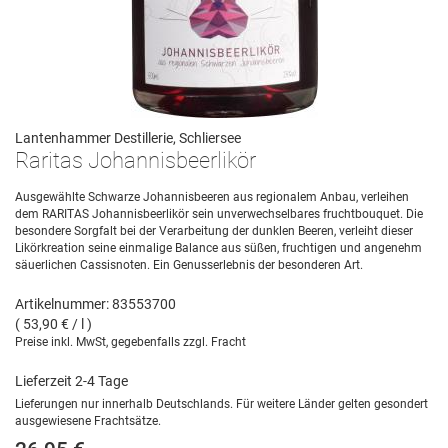
Lantenhammer Destillerie, Schliersee
Raritas Johannisbeerlikör
Ausgewählte Schwarze Johannisbeeren aus regionalem Anbau, verleihen
dem RARITAS Johannisbeerlikör sein unverwechselbares fruchtbouquet. Die
besondere Sorgfalt bei der Verarbeitung der dunklen Beeren, verleiht dieser
Likörkreation seine einmalige Balance aus süßen, fruchtigen und angenehm
säuerlichen Cassisnoten. Ein Genusserlebnis der besonderen Art.
Artikelnummer: 83553700
( 53,90 € / l )
Preise inkl. MwSt, gegebenfalls zzgl. Fracht
Lieferzeit 2-4 Tage
Lieferungen nur innerhalb Deutschlands. Für weitere Länder gelten gesondert
ausgewiesene Frachtsätze.