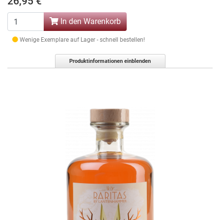
26,95 €
In den Warenkorb
Wenige Exemplare auf Lager - schnell bestellen!
Produktinformationen einblenden