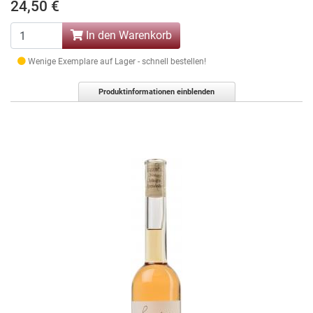
24,50 €
In den Warenkorb
Wenige Exemplare auf Lager - schnell bestellen!
Produktinformationen einblenden