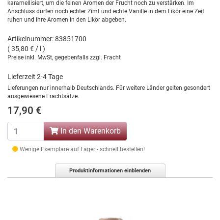
karamellisiert, um die feinen Aromen der Frucht noch zu verstärken. Im
Anschluss dürfen noch echter Zimt und echte Vanille in dem Likör eine Zeit
ruhen und ihre Aromen in den Likör abgeben.
Artikelnummer: 83851700
( 35,80 € / l )
Preise inkl. MwSt, gegebenfalls zzgl. Fracht
Lieferzeit 2-4 Tage
Lieferungen nur innerhalb Deutschlands. Für weitere Länder gelten gesondert
ausgewiesene Frachtsätze.
17,90 €
In den Warenkorb
Wenige Exemplare auf Lager - schnell bestellen!
Produktinformationen einblenden