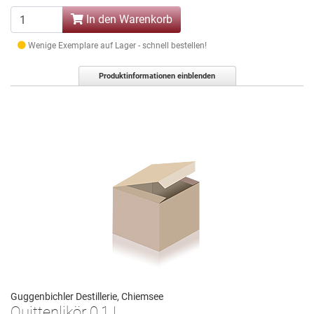
In den Warenkorb
Wenige Exemplare auf Lager - schnell bestellen!
Produktinformationen einblenden
Guggenbichler Destillerie, Chiemsee
Quittenlikör 0,1 L