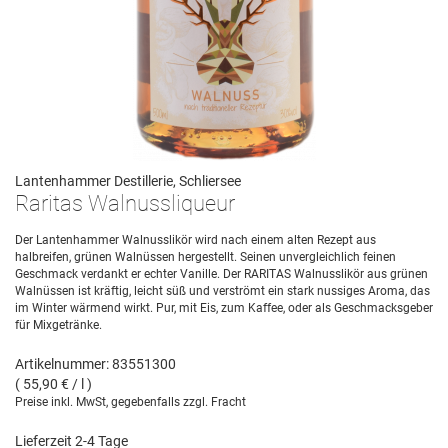
Lantenhammer Destillerie, Schliersee
Raritas Walnussliqueur
Der Lantenhammer Walnusslikör wird nach einem alten Rezept aus
halbreifen, grünen Walnüssen hergestellt. Seinen unvergleichlich feinen
Geschmack verdankt er echter Vanille. Der RARITAS Walnusslikör aus grünen
Walnüssen ist kräftig, leicht süß und verströmt ein stark nussiges Aroma, das
im Winter wärmend wirkt. Pur, mit Eis, zum Kaffee, oder als Geschmacksgeber
für Mixgetränke.
Artikelnummer: 83551300
( 55,90 € / l )
Preise inkl. MwSt, gegebenfalls zzgl. Fracht
Lieferzeit 2-4 Tage