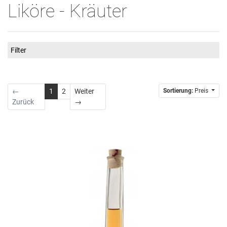
Liköre - Kräuter
Filter
←
1
2
Weiter
Sortierung:
Preis
Weiter
Zurück
→