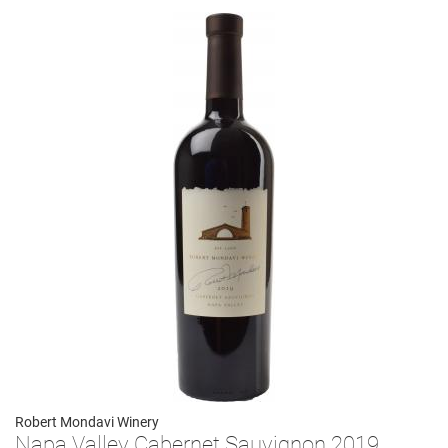
Robert Mondavi Winery
Napa Valley Cabernet Sauvignon 2019