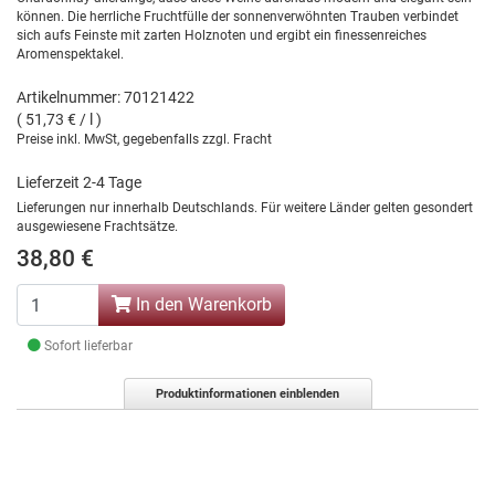
können. Die herrliche Fruchtfülle der sonnenverwöhnten Trauben verbindet
sich aufs Feinste mit zarten Holznoten und ergibt ein finessenreiches
Aromenspektakel.
Artikelnummer: 70121422
( 51,73 € / l )
Preise inkl. MwSt, gegebenfalls zzgl. Fracht
Lieferzeit 2-4 Tage
Lieferungen nur innerhalb Deutschlands. Für weitere Länder gelten gesondert
ausgewiesene Frachtsätze.
38,80 €
In den Warenkorb
Sofort lieferbar
Produktinformationen einblenden