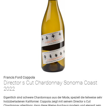
Francis Ford Coppola
Director s Cut Chardonnay Sonoma Coast
2022
Eigentlich sind schwere Chardonnays aus der Mode, speziell die teilweise sehr
holzüberladenen Kalifornier. Coppola zeigt mit seinem Director s Cut
Chardonnay allerdings, dass diese Weine durchaus modern und elegant sein