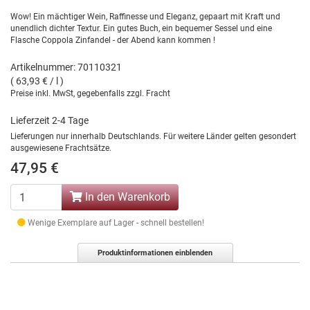
Wow! Ein mächtiger Wein, Raffinesse und Eleganz, gepaart mit Kraft und
unendlich dichter Textur. Ein gutes Buch, ein bequemer Sessel und eine
Flasche Coppola Zinfandel - der Abend kann kommen !
Artikelnummer: 70110321
( 63,93 € / l )
Preise inkl. MwSt, gegebenfalls zzgl. Fracht
Lieferzeit 2-4 Tage
Lieferungen nur innerhalb Deutschlands. Für weitere Länder gelten gesondert
ausgewiesene Frachtsätze.
47,95 €
In den Warenkorb
Wenige Exemplare auf Lager - schnell bestellen!
Produktinformationen einblenden