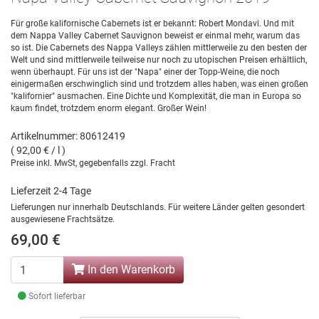
Für große kalifornische Cabernets ist er bekannt: Robert Mondavi. Und mit
dem Nappa Valley Cabernet Sauvignon beweist er einmal mehr, warum das
so ist. Die Cabernets des Nappa Valleys zählen mittlerweile zu den besten der
Welt und sind mittlerweile teilweise nur noch zu utopischen Preisen erhältlich,
wenn überhaupt. Für uns ist der "Napa" einer der Topp-Weine, die noch
einigermaßen erschwinglich sind und trotzdem alles haben, was einen großen
"kalifornier" ausmachen. Eine Dichte und Komplexität, die man in Europa so
kaum findet, trotzdem enorm elegant. Großer Wein!
Artikelnummer: 80612419
( 92,00 € / l )
Preise inkl. MwSt, gegebenfalls zzgl. Fracht
Lieferzeit 2-4 Tage
Lieferungen nur innerhalb Deutschlands. Für weitere Länder gelten gesondert
ausgewiesene Frachtsätze.
69,00 €
In den Warenkorb
Sofort lieferbar