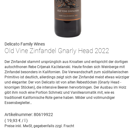
Delicato Family Wines
Old Vine Zinfandel Gnarly Head 2022
Der Zinfandel stammt ursprünglich aus Kroatien und entspricht der dortigen
autochthonen Rebe Crljenak Kaštelanski. Heute finden sich Weinberge mit
Zinfandel besonders in Kalifornien. Die Verwandschaft zum süditalienischen
Primitivo ist deutlich, allerdings zeigt sich der Zinfandel meist etwas würziger
und eleganter. Der von Delicato ist von alten Rebestöcken (Gnarly Head -
knorrigen Stöcken), die intensive Beeren hervorbringen. Der Ausbau im Holz
gibt ihm noch eine Portion Schmelz und Vanillearomatik mit, wie es
traditionell Kalifornische Rote gerne haben. Milder und vollmundiger
Essensbegleiter…
Artikelnummer: 80619922
( 19,93 € / l )
Preise inkl. MwSt, gegebenfalls zzgl. Fracht