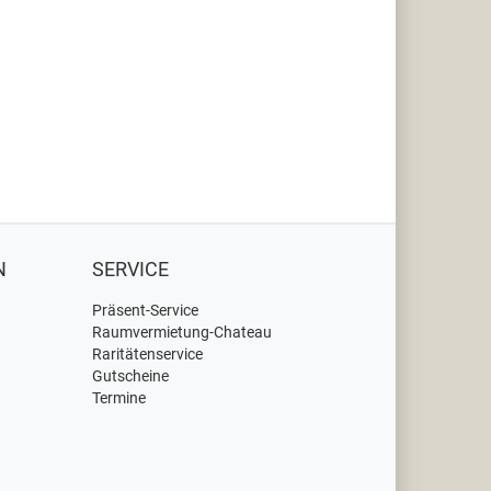
N
SERVICE
Präsent-Service
Raumvermietung-Chateau
Raritätenservice
Gutscheine
Termine