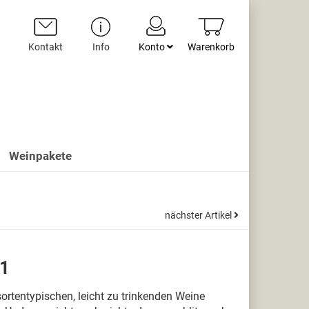
Kontakt
Info
Konto
Warenkorb
Weinpakete
nächster Artikel
21
sortentypischen, leicht zu trinkenden Weine