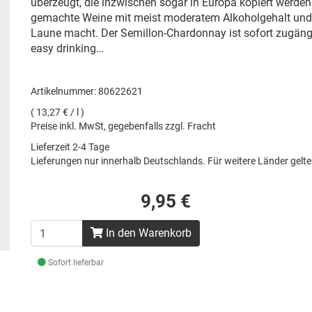
überzeugt, die inzwischen sogar in Europa kopiert werden
gemachte Weine mit meist moderatem Alkoholgehalt und kl
Laune macht. Der Semillon-Chardonnay ist sofort zugäng
easy drinking…
Artikelnummer: 80622621
( 13,27 € / l )
Preise inkl. MwSt, gegebenfalls zzgl. Fracht
Lieferzeit 2-4 Tage
Lieferungen nur innerhalb Deutschlands. Für weitere Länder gel
9,95 €
In den Warenkorb
Sofort lieferbar