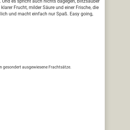
. Und es spricht auch nichts dagegen, blitzsauber
arer Frucht, milder Säure und einer Frische, die
lich und macht einfach nur Spaß. Easy going,
ten gesondert ausgewiesene Frachtsätze.