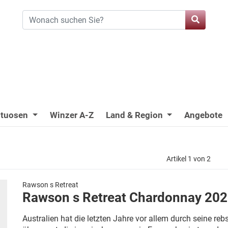
ituosen
Winzer A-Z
Land & Region
Angebote
Artikel 1 von 2
Rawson s Retreat
Rawson s Retreat Chardonnay 20
Australien hat die letzten Jahre vor allem durch seine reb