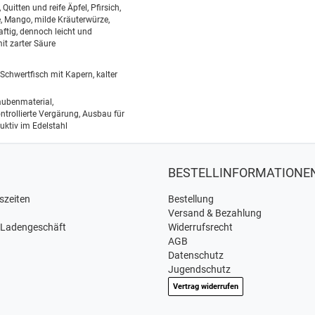
 Quitten und reife Äpfel, Pfirsich,
 Mango, milde Kräuterwürze,
ftig, dennoch leicht und
it zarter Säure
Schwertfisch mit Kapern, kalter
ubenmaterial,
trollierte Vergärung, Ausbau für
duktiv im Edelstahl
BESTELLINFORMATIONE
szeiten
Bestellung
Versand & Bezahlung
 Ladengeschäft
Widerrufsrecht
AGB
Datenschutz
Jugendschutz
Vertrag widerrufen