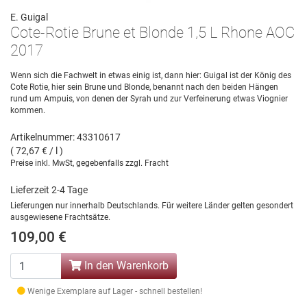
E. Guigal
Cote-Rotie Brune et Blonde 1,5 L Rhone AOC
2017
Wenn sich die Fachwelt in etwas einig ist, dann hier: Guigal ist der König des
Cote Rotie, hier sein Brune und Blonde, benannt nach den beiden Hängen
rund um Ampuis, von denen der Syrah und zur Verfeinerung etwas Viognier
kommen.
Artikelnummer: 43310617
( 72,67 € / l )
Preise inkl. MwSt, gegebenfalls zzgl. Fracht
Lieferzeit 2-4 Tage
Lieferungen nur innerhalb Deutschlands. Für weitere Länder gelten gesondert
ausgewiesene Frachtsätze.
109,00 €
In den Warenkorb
Wenige Exemplare auf Lager - schnell bestellen!