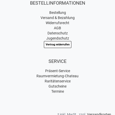
BESTELLINFORMATIONEN
Bestellung
Versand & Bezahlung
Widerrufsrecht
AGB
Datenschutz
Jugendschutz
Vertrag widerrufen
SERVICE
Präsent-Service
Raumvermietung-Chateau
Raritätenservice
Gutscheine
Termine
* inkl. MwSt., zzgl.
Versandkosten