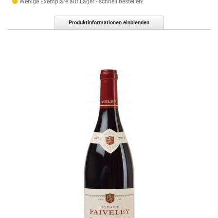
Wenige Exemplare auf Lager - schnell bestellen!
Produktinformationen einblenden