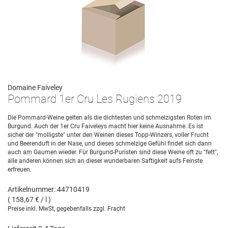
Domaine Faiveley
Pommard 1er Cru Les Rugiens 2019
Die Pommard-Weine gelten als die dichtesten und schmelzigsten Roten im
Burgund. Auch der 1er Cru Faiveleys macht hier keine Ausnahme. Es ist
sicher der "molligste" unter den Weinen dieses Topp-Winzers, voller Frucht
und Beerenduft in der Nase, und dieses schmelzige Gefühl findet sich dann
auch am Gaumen wieder. Für Burgund-Puristen sind diese Weine oft zu "fett",
alle anderen können sich an dieser wunderbaren Saftigkeit aufs Feinste
erfreuen.
Artikelnummer: 44710419
( 158,67 € / l )
Preise inkl. MwSt, gegebenfalls zzgl. Fracht