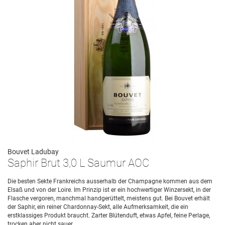
Bouvet Ladubay
Saphir Brut 3,0 L Saumur AOC
Die besten Sekte Frankreichs ausserhalb der Champagne kommen aus dem
Elsaß und von der Loire. Im Prinzip ist er ein hochwertiger Winzersekt, in der
Flasche vergoren, manchmal handgerüttelt, meistens gut. Bei Bouvet erhält
der Saphir, ein reiner Chardonnay-Sekt, alle Aufmerksamkeit, die ein
erstklassiges Produkt braucht. Zarter Blütenduft, etwas Apfel, feine Perlage,
trocken aber nicht sauer.