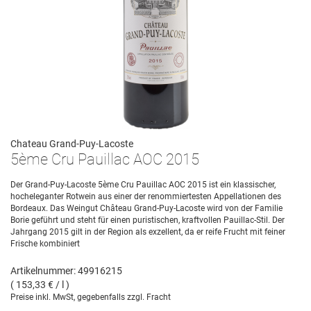
Chateau Grand-Puy-Lacoste
5ème Cru Pauillac AOC 2015
Der Grand-Puy-Lacoste 5ème Cru Pauillac AOC 2015 ist ein klassischer,
hocheleganter Rotwein aus einer der renommiertesten Appellationen des
Bordeaux. Das Weingut Château Grand-Puy-Lacoste wird von der Familie
Borie geführt und steht für einen puristischen, kraftvollen Pauillac-Stil. Der
Jahrgang 2015 gilt in der Region als exzellent, da er reife Frucht mit feiner
Frische kombiniert
Artikelnummer: 49916215
( 153,33 € / l )
Preise inkl. MwSt, gegebenfalls zzgl. Fracht