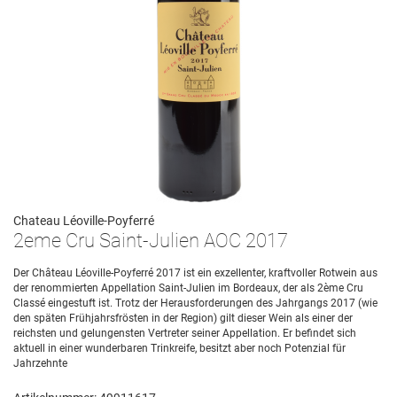
Chateau Léoville-Poyferré
2eme Cru Saint-Julien AOC 2017
Der Château Léoville-Poyferré 2017 ist ein exzellenter, kraftvoller Rotwein aus
der renommierten Appellation Saint-Julien im Bordeaux, der als 2ème Cru
Classé eingestuft ist. Trotz der Herausforderungen des Jahrgangs 2017 (wie
den späten Frühjahrsfrösten in der Region) gilt dieser Wein als einer der
reichsten und gelungensten Vertreter seiner Appellation. Er befindet sich
aktuell in einer wunderbaren Trinkreife, besitzt aber noch Potenzial für
Jahrzehnte