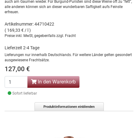
auch am Gaumen wieder. Für Burgund-Puristen sind diese Weine oft zu "fett",
alle anderen können sich an dieser wunderbaren Saftigkeit aufs Feinste
erfreuen.
Artikelnummer: 44710422
( 169,33 € / l )
Preise inkl. MwSt, gegebenfalls zzgl. Fracht
Lieferzeit 2-4 Tage
Lieferungen nur innerhalb Deutschlands. Für weitere Länder gelten gesondert
ausgewiesene Frachtsätze.
127,00 €
In den Warenkorb
Sofort lieferbar
Produktinformationen einblenden