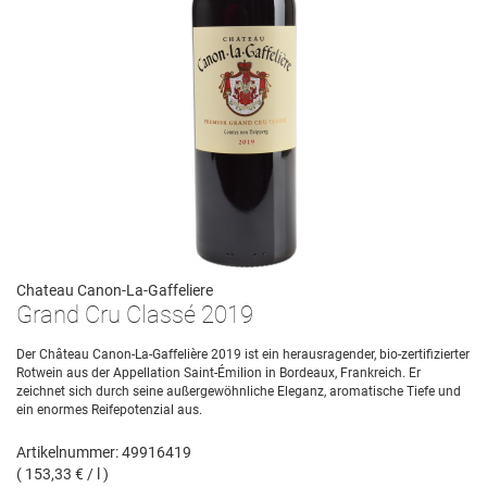
Chateau Canon-La-Gaffeliere
Grand Cru Classé 2019
Der Château Canon-La-Gaffelière 2019 ist ein herausragender, bio-zertifizierter
Rotwein aus der Appellation Saint-Émilion in Bordeaux, Frankreich. Er
zeichnet sich durch seine außergewöhnliche Eleganz, aromatische Tiefe und
ein enormes Reifepotenzial aus.
Artikelnummer: 49916419
( 153,33 € / l )