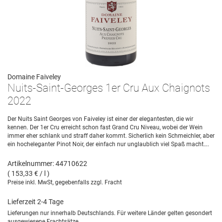
Domaine Faiveley
Nuits-Saint-Georges 1er Cru Aux Chaignots
2022
Der Nuits Saint Georges von Faiveley ist einer der elegantesten, die wir
kennen. Der 1er Cru erreicht schon fast Grand Cru Niveau, wobei der Wein
immer eher schlank und straff daher kommt. Sicherlich kein Schmeichler, aber
ein hocheleganter Pinot Noir, der einfach nur unglaublich viel Spaß macht….
Artikelnummer: 44710622
( 153,33 € / l )
Preise inkl. MwSt, gegebenfalls zzgl. Fracht
Lieferzeit 2-4 Tage
Lieferungen nur innerhalb Deutschlands. Für weitere Länder gelten gesondert
ausgewiesene Frachtsätze.