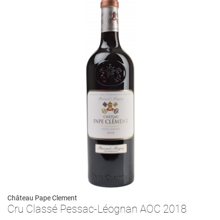
Château Pape Clement
Cru Classé Pessac-Léognan AOC 2018