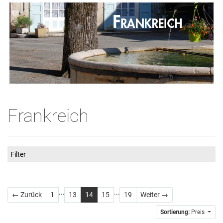
Frankreich
Filter
...
...
Zurück
Weiter
← Zurück
1
13
14
15
19
Weiter →
Sortierung:
Preis