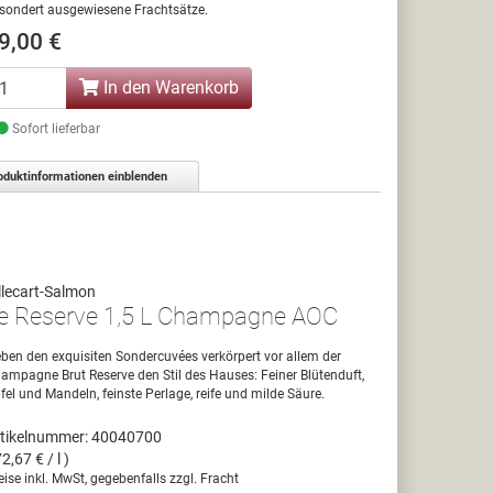
sondert ausgewiesene Frachtsätze.
9,00 €
In den Warenkorb
Sofort lieferbar
oduktinformationen einblenden
llecart-Salmon
e Reserve 1,5 L Champagne AOC
ben den exquisiten Sondercuvées verkörpert vor allem der
ampagne Brut Reserve den Stil des Hauses: Feiner Blütenduft,
fel und Mandeln, feinste Perlage, reife und milde Säure.
tikelnummer: 40040700
72,67 € / l )
eise inkl. MwSt, gegebenfalls zzgl. Fracht