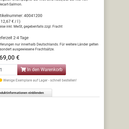
llecart-Salmon.
tikelnummer: 40041200
112,67 € / l )
eise inkl. MwSt, gegebenfalls zzgl. Fracht
eferzeit 2-4 Tage
eferungen nur innerhalb Deutschlands. Für weitere Länder gelten
sondert ausgewiesene Frachtsätze.
69,00 €
In den Warenkorb
Wenige Exemplare auf Lager - schnell bestellen!
oduktinformationen einblenden