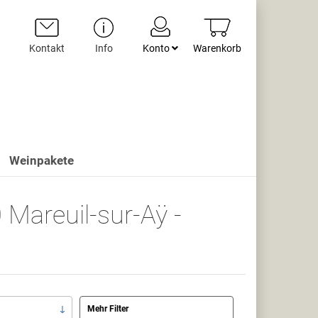
Kontakt
Info
Konto
Warenkorb
Weinpakete
Mareuil-sur-Aÿ -
Mehr Filter