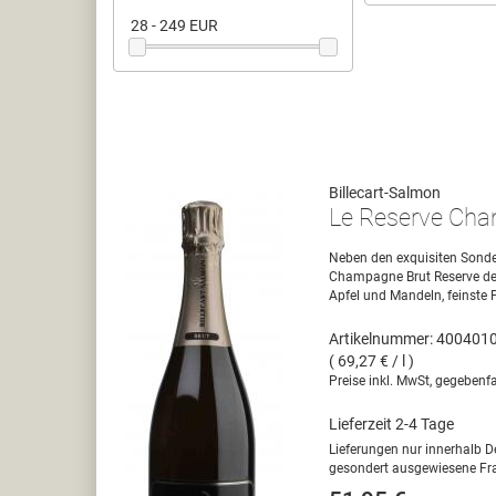
28 - 249 EUR
Billecart-Salmon
Le Reserve Ch
Neben den exquisiten Sonder
Champagne Brut Reserve den 
Apfel und Mandeln, feinste P
Artikelnummer: 400401
( 69,27 € / l )
Preise inkl. MwSt, gegebenfa
Lieferzeit 2-4 Tage
Lieferungen nur innerhalb D
gesondert ausgewiesene Fra