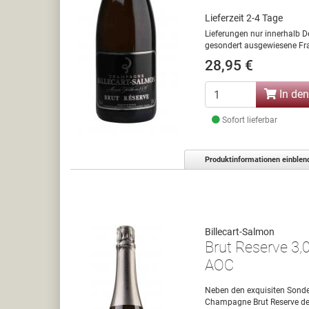
Lieferzeit 2-4 Tage
Lieferungen nur innerhalb D
gesondert ausgewiesene Fra
28,95 €
In de
Sofort lieferbar
Produktinformationen einblen
Billecart-Salmon
Brut Reserve 3
AOC
Neben den exquisiten Sonder
Champagne Brut Reserve den 