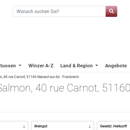
ituosen
Winzer A-Z
Land & Region
Angebote
 40 rue Carnot, 51160 Mareuil-sur-Aÿ - Frankreich
almon, 40 rue Carnot, 51160 
Weingut
Gesetzl. Herkunft