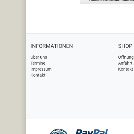
INFORMATIONEN
SHOP
Über uns
Öffnung
Termine
Anfahrt
Impressum
Kontakt
Kontakt