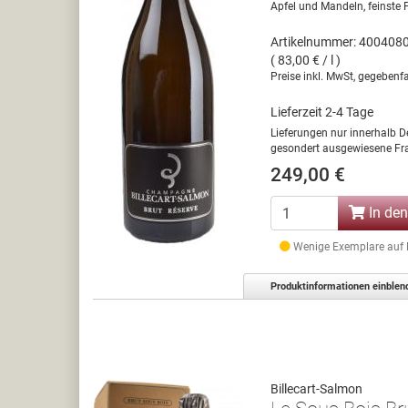
Apfel und Mandeln, feinste P
Artikelnummer: 400408
( 83,00 € / l )
Preise inkl. MwSt, gegebenfa
Lieferzeit 2-4 Tage
Lieferungen nur innerhalb D
gesondert ausgewiesene Fra
249,00 €
In de
Wenige Exemplare auf La
Produktinformationen einblen
Billecart-Salmon