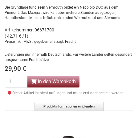
Die Grundlage für diesen Vermouth bildet ein Nebbiolo DOC aus dem
Piemont. Das Mazerat wird kalt über mehrere Stunden ausgezogen,
Hauptbestandteile des Kräutermixes sind Wermutkraut und Sternanis.
Artikelnummer: 06671700
( 42,71 € / l )
Preise inkl. MwSt, gegebenfalls zzgl. Fracht
Lieferungen nur innerhalb Deutschlands. Für weitere Länder gelten gesondert
ausgewiesene Frachtsätze.
29,90 €
In den Warenkorb
Dieser Artikel ist nicht auf Lager und muss erst nachbestellt werden.
Produktinformationen einblenden