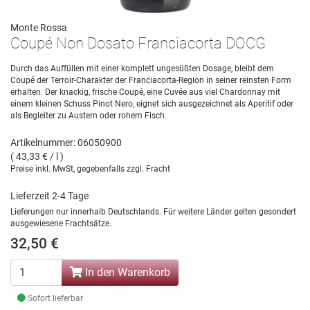
Monte Rossa
Coupé Non Dosato Franciacorta DOCG
Durch das Auffüllen mit einer komplett ungesüßten Dosage, bleibt dem
Coupé der Terroir-Charakter der Franciacorta-Region in seiner reinsten Form
erhalten. Der knackig, frische Coupé, eine Cuvée aus viel Chardonnay mit
einem kleinen Schuss Pinot Nero, eignet sich ausgezeichnet als Aperitif oder
als Begleiter zu Austern oder rohem Fisch.
Artikelnummer: 06050900
( 43,33 € / l )
Preise inkl. MwSt, gegebenfalls zzgl. Fracht
Lieferzeit 2-4 Tage
Lieferungen nur innerhalb Deutschlands. Für weitere Länder gelten gesondert
ausgewiesene Frachtsätze.
32,50 €
In den Warenkorb
Sofort lieferbar