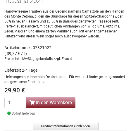
Toscana 2022
Handverlesene Trauben aus der Gegend namens Camattole, an den Hängen
des Monte Cetona, bilden die Grundlage für diesen Spitzen-Chardonnay, der
50% in neuen Fässern und zu 50% in Barriques der zweiten Passage reift.
Perfekt ausbalanciert, mit deutlichen Anklängen von Wildblume, Abtbirne,
Zeder, Majoran und einem zarten Vanillehauch. Mit einer angemessenen
Reifezeit wird dieser Wein sogar noch ausgewogener werden.
Artikelnummer: 07321022
( 39,87 € / l )
Preise inkl. MwSt, gegebenfalls zzgl. Fracht
Lieferzeit 2-4 Tage
Lieferungen nur innerhalb Deutschlands. Für weitere Länder gelten gesondert
ausgewiesene Frachtsätze.
29,90 €
In den Warenkorb
Sofort lieferbar
Produktinformationen einblenden