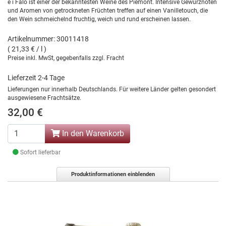
e i Falo ist einer der bekanntesten Weine des Piemont. Intensive Gewürznoten
und Aromen von getrockneten Früchten treffen auf einen Vanilletouch, die
den Wein schmeichelnd fruchtig, weich und rund erscheinen lassen.
Artikelnummer: 30011418
( 21,33 € / l )
Preise inkl. MwSt, gegebenfalls zzgl. Fracht
Lieferzeit 2-4 Tage
Lieferungen nur innerhalb Deutschlands. Für weitere Länder gelten gesondert
ausgewiesene Frachtsätze.
32,00 €
In den Warenkorb
Sofort lieferbar
Produktinformationen einblenden