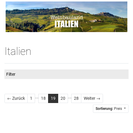
Italien
Filter
...
...
Zurück
Weiter
← Zurück
1
18
19
20
28
Weiter →
Sortierung:
Preis