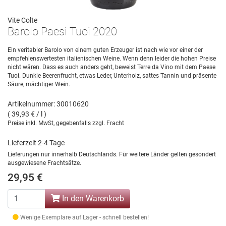
Vite Colte
Barolo Paesi Tuoi 2020
Ein veritabler Barolo von einem guten Erzeuger ist nach wie vor einer der
empfehlenswertesten italienischen Weine. Wenn denn leider die hohen Preise
nicht wären. Dass es auch anders geht, beweist Terre da Vino mit dem Paese
Tuoi. Dunkle Beerenfrucht, etwas Leder, Unterholz, sattes Tannin und präsente
Säure, mächtiger Wein.
Artikelnummer: 30010620
( 39,93 € / l )
Preise inkl. MwSt, gegebenfalls zzgl. Fracht
Lieferzeit 2-4 Tage
Lieferungen nur innerhalb Deutschlands. Für weitere Länder gelten gesondert
ausgewiesene Frachtsätze.
29,95 €
In den Warenkorb
Wenige Exemplare auf Lager - schnell bestellen!