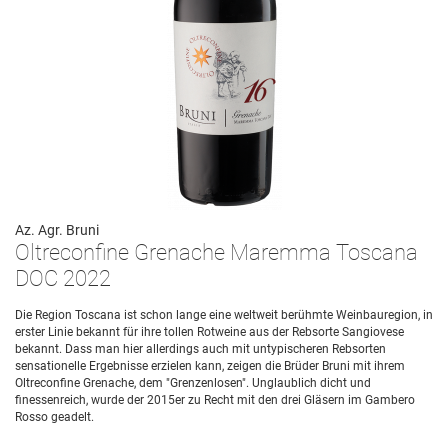
Az. Agr. Bruni
Oltreconfine Grenache Maremma Toscana
DOC 2022
Die Region Toscana ist schon lange eine weltweit berühmte Weinbauregion, in
erster Linie bekannt für ihre tollen Rotweine aus der Rebsorte Sangiovese
bekannt. Dass man hier allerdings auch mit untypischeren Rebsorten
sensationelle Ergebnisse erzielen kann, zeigen die Brüder Bruni mit ihrem
Oltreconfine Grenache, dem "Grenzenlosen". Unglaublich dicht und
finessenreich, wurde der 2015er zu Recht mit den drei Gläsern im Gambero
Rosso geadelt.