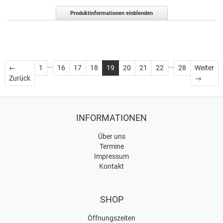
Produktinformationen einblenden
...
...
←
1
16
17
18
19
20
21
22
28
Weiter
Zurück
Weiter
Zurück
→
INFORMATIONEN
Über uns
Termine
Impressum
Kontakt
SHOP
Öffnungszeiten