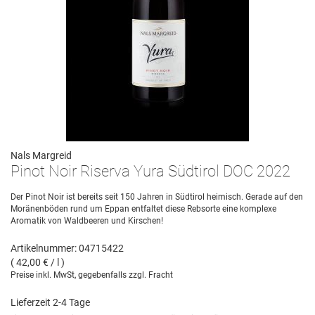
Nals Margreid
Pinot Noir Riserva Yura Südtirol DOC 2022
Der Pinot Noir ist bereits seit 150 Jahren in Südtirol heimisch. Gerade auf den
Moränenböden rund um Eppan entfaltet diese Rebsorte eine komplexe
Aromatik von Waldbeeren und Kirschen!
Artikelnummer: 04715422
( 42,00 € / l )
Preise inkl. MwSt, gegebenfalls zzgl. Fracht
Lieferzeit 2-4 Tage