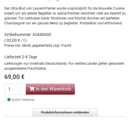
Der Ultra-Brut von Laurent-Perrier wurde ursprünglich für die Nouvelle Cuisine
kreiert, um als idealer Begleiter zu salzig-frischen Gerichten oder als Aperitif zu
glänzen. Für Liebhaber klarer Strukturen und frischer Aromen ein perfekter
Champagner um ein ganzes Menü zu begleiten. Kristallklar und erfrischend.
Artikelnummer: 43440600
( 92,00 € / l )
Preise inkl. MwSt, gegebenfalls zzgl. Fracht
Lieferzeit 2-4 Tage
Lieferungen nur innerhalb Deutschlands. Für weitere Länder gelten gesondert
ausgewiesene Frachtsätze.
69,00 €
In den Warenkorb
Sofort lieferbar
Produktinformationen einblenden