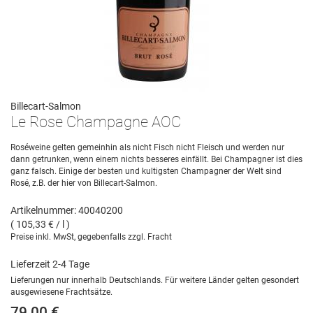
Billecart-Salmon
Le Rose Champagne AOC
Roséweine gelten gemeinhin als nicht Fisch nicht Fleisch und werden nur
dann getrunken, wenn einem nichts besseres einfällt. Bei Champagner ist dies
ganz falsch. Einige der besten und kultigsten Champagner der Welt sind
Rosé, z.B. der hier von Billecart-Salmon.
Artikelnummer: 40040200
( 105,33 € / l )
Preise inkl. MwSt, gegebenfalls zzgl. Fracht
Lieferzeit 2-4 Tage
Lieferungen nur innerhalb Deutschlands. Für weitere Länder gelten gesondert
ausgewiesene Frachtsätze.
79,00 €