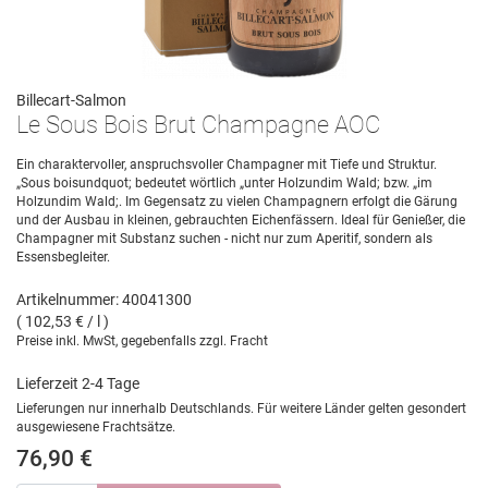
Billecart-Salmon
Le Sous Bois Brut Champagne AOC
Ein charaktervoller, anspruchsvoller Champagner mit Tiefe und Struktur.
„Sous boisundquot; bedeutet wörtlich „unter Holzundim Wald; bzw. „im
Holzundim Wald;. Im Gegensatz zu vielen Champagnern erfolgt die Gärung
und der Ausbau in kleinen, gebrauchten Eichenfässern. Ideal für Genießer, die
Champagner mit Substanz suchen - nicht nur zum Aperitif, sondern als
Essensbegleiter.
Artikelnummer: 40041300
( 102,53 € / l )
Preise inkl. MwSt, gegebenfalls zzgl. Fracht
Lieferzeit 2-4 Tage
Lieferungen nur innerhalb Deutschlands. Für weitere Länder gelten gesondert
ausgewiesene Frachtsätze.
76,90 €