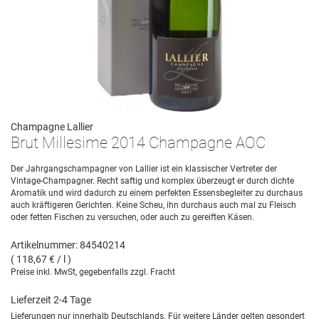
Champagne Lallier
Brut Millesime 2014 Champagne AOC
Der Jahrgangschampagner von Lallier ist ein klassischer Vertreter der
Vintage-Champagner. Recht saftig und komplex überzeugt er durch dichte
Aromatik und wird dadurch zu einem perfekten Essensbegleiter zu durchaus
auch kräftigeren Gerichten. Keine Scheu, ihn durchaus auch mal zu Fleisch
oder fetten Fischen zu versuchen, oder auch zu gereiften Käsen.
Artikelnummer: 84540214
( 118,67 € / l )
Preise inkl. MwSt, gegebenfalls zzgl. Fracht
Lieferzeit 2-4 Tage
Lieferungen nur innerhalb Deutschlands. Für weitere Länder gelten gesondert