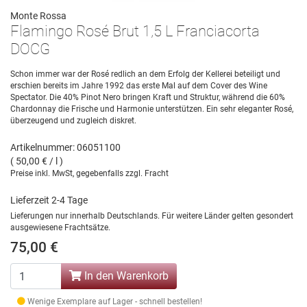
Monte Rossa
Flamingo Rosé Brut 1,5 L Franciacorta
DOCG
Schon immer war der Rosé redlich an dem Erfolg der Kellerei beteiligt und
erschien bereits im Jahre 1992 das erste Mal auf dem Cover des Wine
Spectator. Die 40% Pinot Nero bringen Kraft und Struktur, während die 60%
Chardonnay die Frische und Harmonie unterstützen. Ein sehr eleganter Rosé,
überzeugend und zugleich diskret.
Artikelnummer: 06051100
( 50,00 € / l )
Preise inkl. MwSt, gegebenfalls zzgl. Fracht
Lieferzeit 2-4 Tage
Lieferungen nur innerhalb Deutschlands. Für weitere Länder gelten gesondert
ausgewiesene Frachtsätze.
75,00 €
In den Warenkorb
Wenige Exemplare auf Lager - schnell bestellen!