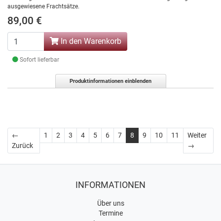
ausgewiesene Frachtsätze.
89,00 €
In den Warenkorb
Sofort lieferbar
Produktinformationen einblenden
←
1
2
3
4
5
6
7
8
9
10
11
Weiter
Zurück
Weiter
Zurück
→
INFORMATIONEN
Über uns
Termine