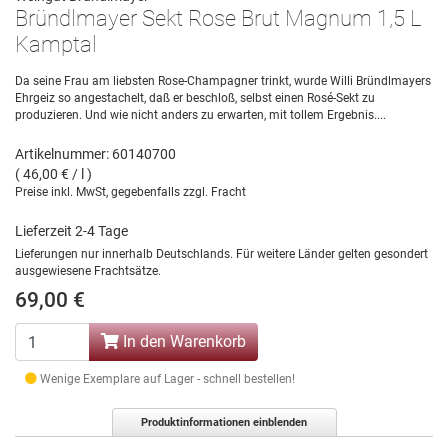
Bründlmayer Sekt Rose Brut Magnum 1,5 L
Kamptal
Da seine Frau am liebsten Rose-Champagner trinkt, wurde Willi Bründlmayers
Ehrgeiz so angestachelt, daß er beschloß, selbst einen Rosé-Sekt zu
produzieren. Und wie nicht anders zu erwarten, mit tollem Ergebnis....
Artikelnummer: 60140700
( 46,00 € / l )
Preise inkl. MwSt, gegebenfalls zzgl. Fracht
Lieferzeit 2-4 Tage
Lieferungen nur innerhalb Deutschlands. Für weitere Länder gelten gesondert
ausgewiesene Frachtsätze.
69,00 €
In den Warenkorb
Wenige Exemplare auf Lager - schnell bestellen!
Produktinformationen einblenden