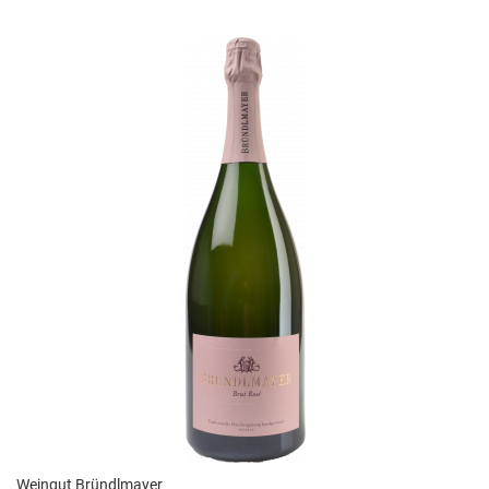
Weingut Bründlmayer