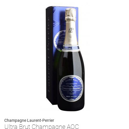
Champagne Laurent-Perrier
Ultra Brut Champagne AOC