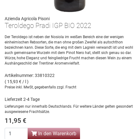
Azienda Agricola Pisoni
Teroldego Pradi IGP BIO 2022
Der Teroldego ist neben der Nosiola im weißen Bereich eine der wenigen
einheimischen Rebsorten, die man ohne großen Zweifel als autochthon
bezeichnen kann. Diese Sorte, die eng mit dem Lagrein verwandt ist und wohl
auch gemeinsame Wurzeln mit dem Pinot Nero hat, stellt sich genau so dar.
Würze, hohe Eleganz und feingliedrige Frucht machen diesen Wein zu einem
Aushängeschild der Trentiner Aromenvielfalt.
Artikelnummer: 33810322
( 15,93 € / l )
Preise inkl. MwSt, gegebenfalls zzgl. Fracht
Lieferzeit 2-4 Tage
Lieferungen nur innerhalb Deutschlands. Für weitere Länder gelten gesondert
ausgewiesene Frachtsätze.
11,95 €
In den Warenkorb