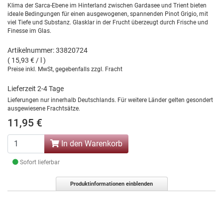
Klima der Sarca-Ebene im Hinterland zwischen Gardasee und Trient bieten
ideale Bedingungen für einen ausgewogenen, spannenden Pinot Grigio, mit
viel Tiefe und Substanz. Glasklar in der Frucht überzeugt durch Frische und
Finesse im Glas.
Artikelnummer: 33820724
( 15,93 € / l )
Preise inkl. MwSt, gegebenfalls zzgl. Fracht
Lieferzeit 2-4 Tage
Lieferungen nur innerhalb Deutschlands. Für weitere Länder gelten gesondert
ausgewiesene Frachtsätze.
11,95 €
In den Warenkorb
Sofort lieferbar
Produktinformationen einblenden