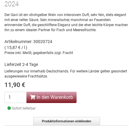
2024
Der Gavi ist ein strohgelber Wein von intensivem Duft, sehr fein, stets elegant
mit einer reifen Säure. Sein mineralischer, manchmal an Feuerstein
erinnernder Duft, die geschliffene Eleganz und der eher leichte Körper machen
ihn zu einem idealen Partner für Fisch und Meeresfrüchte.
Artikelnummer: 30020724
( 15,87 € / l )
Preise inkl. MwSt, gegebenfalls zzgl. Fracht
Lieferzeit 2-4 Tage
Lieferungen nur innerhalb Deutschlands. Für weitere Länder gelten gesondert
ausgewiesene Frachtsätze.
11,90 €
In den Warenkorb
Sofort lieferbar
Produktinformationen einblenden