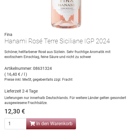
Fina
Hanami Rosé Terre Siciliane IGP 2024
Schöner, hellfarbener Rosé aus Sizilein. Sehr fruchtige Aromatik mit
exotischem Einschlag, feine Säure und nicht zu schwer
Artikelnummer: 08631324
( 16,40 € / l )
Preise inkl. MwSt, gegebenfalls zzgl. Fracht
Lieferzeit 2-4 Tage
Lieferungen nur innerhalb Deutschlands. Für weitere Länder gelten gesondert
ausgewiesene Frachtsätze.
12,30 €
In den Warenkorb