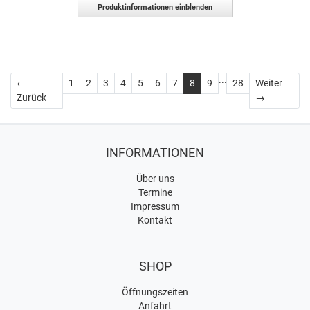
Produktinformationen einblenden
...
←
1
2
3
4
5
6
7
8
9
28
Weiter
Zurück
Weiter
Zurück
→
INFORMATIONEN
Über uns
Termine
Impressum
Kontakt
SHOP
Öffnungszeiten
Anfahrt