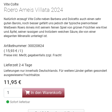
Vite Colte
Roero Arneis Villata 2024
Natürlich erzeugt Vite Colte neben Barbera und Dolcetto auch einen sehr
guten Barolo, noch besser gefällt uns jedoch der typische piemonteser
Weißwein Roero Arneis mit seinem feinen Spiel von grünen Früchten wie Kiwi
und Äpfel, seiner rassigen und trotzdem weichen Säure, die von einer
eleganten Mineralik unterlegt ist.
Artikelnummer: 30020824
( 15,93 € / l )
Preise inkl. MwSt, gegebenfalls zzgl. Fracht
Lieferzeit 2-4 Tage
Lieferungen nur innerhalb Deutschlands. Für weitere Länder gelten gesondert
ausgewiesene Frachtsätze.
11,95 €
In den Warenkorb
Sofort lieferbar