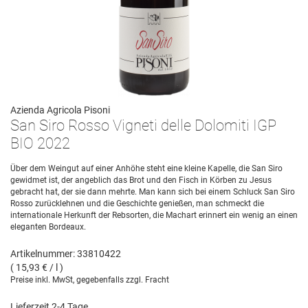
Azienda Agricola Pisoni
San Siro Rosso Vigneti delle Dolomiti IGP
BIO 2022
Über dem Weingut auf einer Anhöhe steht eine kleine Kapelle, die San Siro
gewidmet ist, der angeblich das Brot und den Fisch in Körben zu Jesus
gebracht hat, der sie dann mehrte. Man kann sich bei einem Schluck San Siro
Rosso zurücklehnen und die Geschichte genießen, man schmeckt die
internationale Herkunft der Rebsorten, die Machart erinnert ein wenig an einen
eleganten Bordeaux.
Artikelnummer: 33810422
( 15,93 € / l )
Preise inkl. MwSt, gegebenfalls zzgl. Fracht
Lieferzeit 2-4 Tage