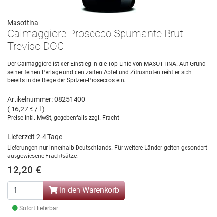
Masottina
Calmaggiore Prosecco Spumante Brut
Treviso DOC
Der Calmaggiore ist der Einstieg in die Top Linie von MASOTTINA. Auf Grund
seiner feinen Perlage und den zarten Apfel und Zitrusnoten reiht er sich
bereits in die Riege der Spitzen-Proseccos ein.
Artikelnummer: 08251400
( 16,27 € / l )
Preise inkl. MwSt, gegebenfalls zzgl. Fracht
Lieferzeit 2-4 Tage
Lieferungen nur innerhalb Deutschlands. Für weitere Länder gelten gesondert
ausgewiesene Frachtsätze.
12,20 €
In den Warenkorb
Sofort lieferbar