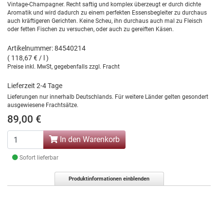
Vintage-Champagner. Recht saftig und komplex überzeugt er durch dichte
Aromatik und wird dadurch zu einem perfekten Essensbegleiter zu durchaus
auch kräftigeren Gerichten. Keine Scheu, ihn durchaus auch mal zu Fleisch
oder fetten Fischen zu versuchen, oder auch zu gereiften Käsen.
Artikelnummer: 84540214
( 118,67 € / l )
Preise inkl. MwSt, gegebenfalls zzgl. Fracht
Lieferzeit 2-4 Tage
Lieferungen nur innerhalb Deutschlands. Für weitere Länder gelten gesondert
ausgewiesene Frachtsätze.
89,00 €
In den Warenkorb
Sofort lieferbar
Produktinformationen einblenden