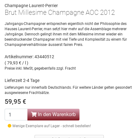
Champagne Laurent-Perrier
Brut Millesime Champagne AOC 2012
Jahrgangs-Champagner entsprechen eigentlich nicht der Philosophie des
Hauses Laurent-Perrier, man setzt hier mehr auf die Assemblage mehrerer
Jahrgänge. Dennoch gelingt ihnen mit dem Millesime immer wieder ein
beeindruckender Champagner mit viel Tiefe und Komplexität zu einem für
Champagnerverhältnisse- äusserst fairen Preis.
Artikelnummer: 43440512
( 79,93 € / l )
Preise inkl. MwSt, gegebenfalls zzgl. Fracht
Lieferzeit 2-4 Tage
Lieferungen nur innerhalb Deutschlands. Für weitere Länder gelten gesondert
ausgewiesene Frachtsätze.
59,95 €
In den Warenkorb
Wenige Exemplare auf Lager - schnell bestellen!