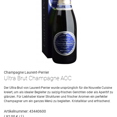
Champagne Laurent-Perrier
Ultra Brut Champagne AOC
Der Ultra-Brut von Laurent-Perrier wurde ursprünglich für die Nouvelle Cuisine
kreiert, um als idealer Begleiter zu salzig-frischen Gerichten oder als Aperitif zu
glänzen. Für Liebhaber klarer Strukturen und frischer Aromen ein perfekter
Champagner um ein ganzes Menü zu begleiten. Kristallklar und erfrischend.
Artikelnummer: 43440600
( 92,00 € / l )