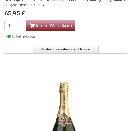
Lieferungen nur innerhalb Deutschlands. Für weitere Länder gelten gesondert
ausgewiesene Frachtsätze.
65,95 €
In den Warenkorb
Sofort lieferbar
Produktinformationen einblenden