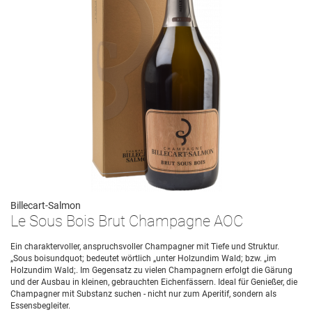
Billecart-Salmon
Le Sous Bois Brut Champagne AOC
Ein charaktervoller, anspruchsvoller Champagner mit Tiefe und Struktur.
„Sous boisundquot; bedeutet wörtlich „unter Holzundim Wald; bzw. „im
Holzundim Wald;. Im Gegensatz zu vielen Champagnern erfolgt die Gärung
und der Ausbau in kleinen, gebrauchten Eichenfässern. Ideal für Genießer, die
Champagner mit Substanz suchen - nicht nur zum Aperitif, sondern als
Essensbegleiter.