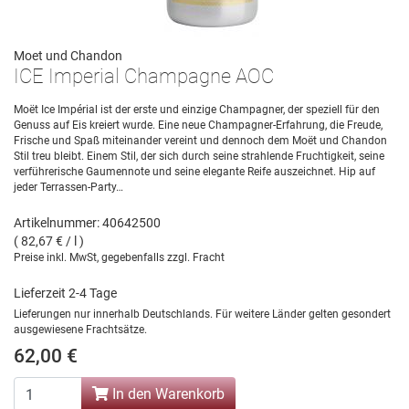
Moet und Chandon
ICE Imperial Champagne AOC
Moët Ice Impérial ist der erste und einzige Champagner, der speziell für den
Genuss auf Eis kreiert wurde. Eine neue Champagner-Erfahrung, die Freude,
Frische und Spaß miteinander vereint und dennoch dem Moët und Chandon
Stil treu bleibt. Einem Stil, der sich durch seine strahlende Fruchtigkeit, seine
verführerische Gaumennote und seine elegante Reife auszeichnet. Hip auf
jeder Terrassen-Party…
Artikelnummer: 40642500
( 82,67 € / l )
Preise inkl. MwSt, gegebenfalls zzgl. Fracht
Lieferzeit 2-4 Tage
Lieferungen nur innerhalb Deutschlands. Für weitere Länder gelten gesondert
ausgewiesene Frachtsätze.
62,00 €
In den Warenkorb