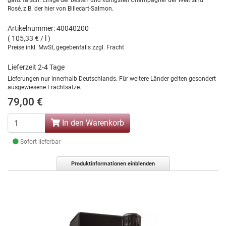
ganz falsch. Einige der besten und kultigsten Champagner der Welt sind
Rosé, z.B. der hier von Billecart-Salmon.
Artikelnummer: 40040200
( 105,33 € / l )
Preise inkl. MwSt, gegebenfalls zzgl. Fracht
Lieferzeit 2-4 Tage
Lieferungen nur innerhalb Deutschlands. Für weitere Länder gelten gesondert
ausgewiesene Frachtsätze.
79,00 €
In den Warenkorb
Sofort lieferbar
Produktinformationen einblenden