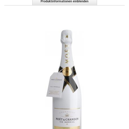
Produktinformationen einblenden