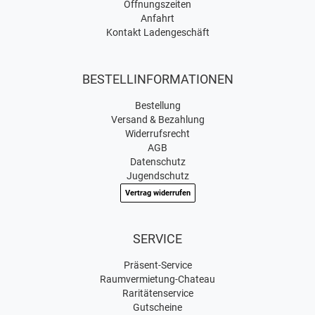
Öffnungszeiten
Anfahrt
Kontakt Ladengeschäft
BESTELLINFORMATIONEN
Bestellung
Versand & Bezahlung
Widerrufsrecht
AGB
Datenschutz
Jugendschutz
Vertrag widerrufen
SERVICE
Präsent-Service
Raumvermietung-Chateau
Raritätenservice
Gutscheine