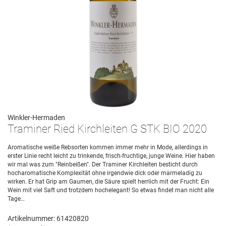
Winkler-Hermaden
Traminer Ried Kirchleiten G STK BIO 2020
Aromatische weiße Rebsorten kommen immer mehr in Mode, allerdings in
erster Linie recht leicht zu trinkende, frisch-fruchtige, junge Weine. Hier haben
wir mal was zum "Reinbeißen". Der Traminer Kirchleiten besticht durch
hocharomatische Komplexität ohne irgendwie dick oder marmeladig zu
wirken. Er hat Grip am Gaumen, die Säure spielt herrlich mit der Frucht: Ein
Wein mit viel Saft und trotzdem hochelegant! So etwas findet man nicht alle
Tage…
Artikelnummer: 61420820