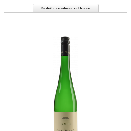
Produktinformationen einblenden