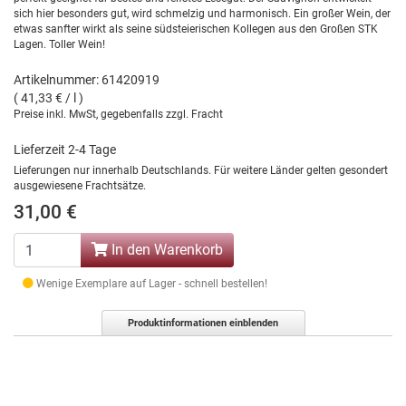
sich hier besonders gut, wird schmelzig und harmonisch. Ein großer Wein, der
etwas sanfter wirkt als seine südsteierischen Kollegen aus den Großen STK
Lagen. Toller Wein!
Artikelnummer: 61420919
( 41,33 € / l )
Preise inkl. MwSt, gegebenfalls zzgl. Fracht
Lieferzeit 2-4 Tage
Lieferungen nur innerhalb Deutschlands. Für weitere Länder gelten gesondert
ausgewiesene Frachtsätze.
31,00 €
In den Warenkorb
Wenige Exemplare auf Lager - schnell bestellen!
Produktinformationen einblenden