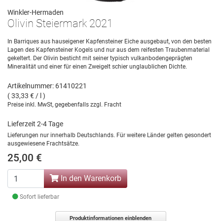
Winkler-Hermaden
Olivin Steiermark 2021
In Barriques aus hauseigener Kapfensteiner Eiche ausgebaut, von den besten
Lagen des Kapfensteiner Kogels und nur aus dem reifesten Traubenmaterial
gekeltert. Der Olivin besticht mit seiner typisch vulkanbodengeprägten
Mineralität und einer für einen Zweigelt schier unglaublichen Dichte.
Artikelnummer: 61410221
( 33,33 € / l )
Preise inkl. MwSt, gegebenfalls zzgl. Fracht
Lieferzeit 2-4 Tage
Lieferungen nur innerhalb Deutschlands. Für weitere Länder gelten gesondert
ausgewiesene Frachtsätze.
25,00 €
In den Warenkorb
Sofort lieferbar
Produktinformationen einblenden