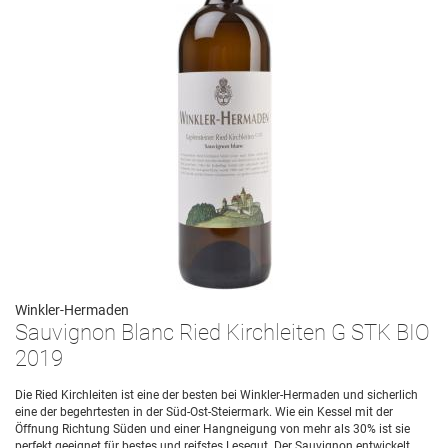
Winkler-Hermaden
Sauvignon Blanc Ried Kirchleiten G STK BIO
2019
Die Ried Kirchleiten ist eine der besten bei Winkler-Hermaden und sicherlich
eine der begehrtesten in der Süd-Ost-Steiermark. Wie ein Kessel mit der
Öffnung Richtung Süden und einer Hangneigung von mehr als 30% ist sie
perfekt geeignet für bestes und reifstes Lesegut. Der Sauvignon entwickelt