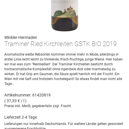
Winkler-Hermaden
Traminer Ried Kirchleiten GSTK BIO 2019
Aromatische weiße Rebsorten kommen immer mehr in Mode, allerdings in
erster Linie recht leicht zu trinkende, frisch-fruchtige, junge Weine. Hier haben
wir mal was zum "Reinbeißen". Der Traminer Kirchleiten besticht durch
hocharomatische Komplexität ohne irgendwie dick oder marmeladig zu
wirken. Er hat Grip am Gaumen, die Säure spielt herrlich mit der Frucht: Ein
Wein mit viel Saft und trotzdem hochelegant! So etwas findet man nicht alle
Tage…
Artikelnummer: 61420819
( 37,33 € / l )
Preise inkl. MwSt, gegebenfalls zzgl. Fracht
Lieferzeit 2-4 Tage
Lieferungen nur innerhalb Deutschlands. Für weitere Länder gelten gesondert
ausgewiesene Frachtsätze.