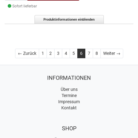
Sofort lieferbar
Produktinformationen einblenden
Zurück
Weiter
← Zurück
1
2
3
4
5
6
7
8
Weiter →
INFORMATIONEN
Über uns
Termine
Impressum
Kontakt
SHOP