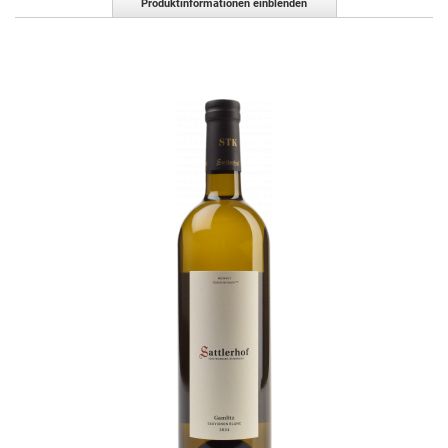
Produktinformationen einblenden