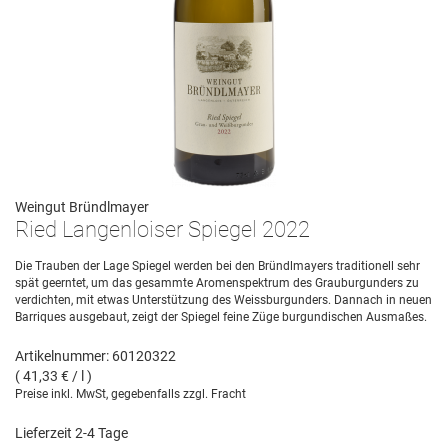
Weingut Bründlmayer
Ried Langenloiser Spiegel 2022
Die Trauben der Lage Spiegel werden bei den Bründlmayers traditionell sehr
spät geerntet, um das gesammte Aromenspektrum des Grauburgunders zu
verdichten, mit etwas Unterstützung des Weissburgunders. Dannach in neuen
Barriques ausgebaut, zeigt der Spiegel feine Züge burgundischen Ausmaßes.
Artikelnummer: 60120322
( 41,33 € / l )
Preise inkl. MwSt, gegebenfalls zzgl. Fracht
Lieferzeit 2-4 Tage