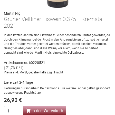
Martin Nigl
Grüner Veltliner Eiswein 0,375 L Kremstal
2021
In den letzten Jahren sind Eisweine zu einer besonderen Rarität geworden, da
durch den Klimawandel der Frost in den Anbaugebieten oft zu spät einsetzt
und die Trauben vorher geerntet werden müssen, damit sie nicht verfaulen.
Gelingt es aber, dann sind diese Weine, vor allem, wenn sie so perfekt
gemacht sind, wie der Martin Nigls, eine echte Delicatesse.
Artikelnummer: 60220521
( 71,73 € / l )
Preise inkl. MwSt, gegebenfalls zzgl. Fracht
Lieferzeit 2-4 Tage
Lieferungen nur innerhalb Deutschlands. Für weitere Länder gelten gesondert
ausgewiesene Frachtsätze.
26,90 €
In den Warenkorb