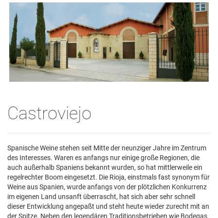
Castroviejo
Spanische Weine stehen seit Mitte der neunziger Jahre im Zentrum
des Interesses. Waren es anfangs nur einige große Regionen, die
auch außerhalb Spaniens bekannt wurden, so hat mittlerweile ein
regelrechter Boom eingesetzt. Die Rioja, einstmals fast synonym für
Weine aus Spanien, wurde anfangs von der plötzlichen Konkurrenz
im eigenen Land unsanft überrascht, hat sich aber sehr schnell
dieser Entwicklung angepaßt und steht heute wieder zurecht mit an
der Spitze. Neben den legendären Traditionsbetrieben wie Bodegas