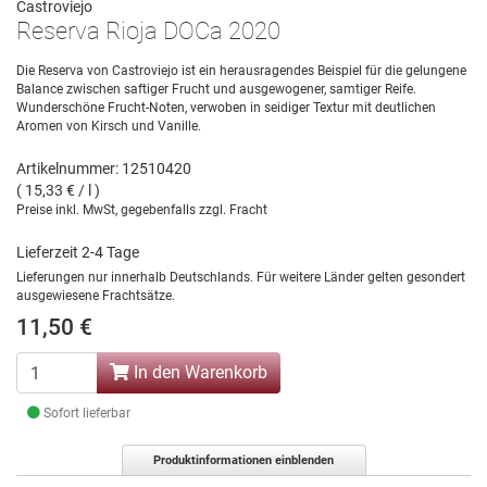
Castroviejo
Reserva Rioja DOCa 2020
Die Reserva von Castroviejo ist ein herausragendes Beispiel für die gelungene
Balance zwischen saftiger Frucht und ausgewogener, samtiger Reife.
Wunderschöne Frucht-Noten, verwoben in seidiger Textur mit deutlichen
Aromen von Kirsch und Vanille.
Artikelnummer: 12510420
( 15,33 € / l )
Preise inkl. MwSt, gegebenfalls zzgl. Fracht
Lieferzeit 2-4 Tage
Lieferungen nur innerhalb Deutschlands. Für weitere Länder gelten gesondert
ausgewiesene Frachtsätze.
11,50 €
In den Warenkorb
Sofort lieferbar
Produktinformationen einblenden