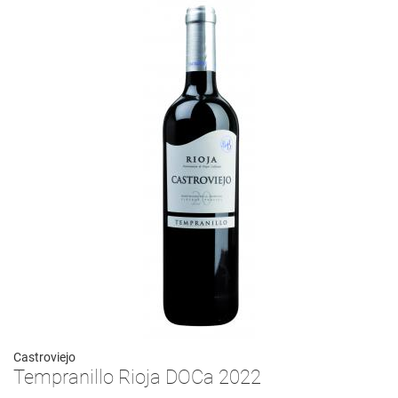
Castroviejo
Tempranillo Rioja DOCa 2022