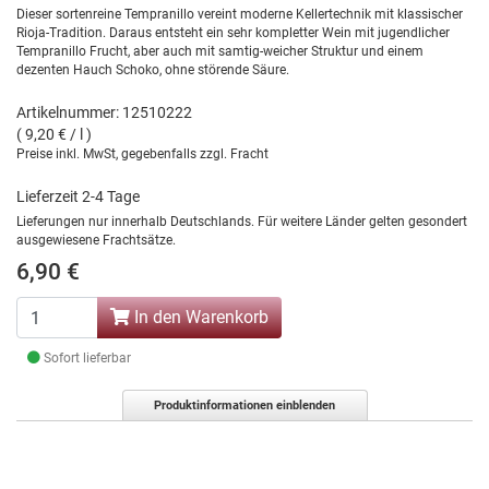
Dieser sortenreine Tempranillo vereint moderne Kellertechnik mit klassischer
Rioja-Tradition. Daraus entsteht ein sehr kompletter Wein mit jugendlicher
Tempranillo Frucht, aber auch mit samtig-weicher Struktur und einem
dezenten Hauch Schoko, ohne störende Säure.
Artikelnummer: 12510222
( 9,20 € / l )
Preise inkl. MwSt, gegebenfalls zzgl. Fracht
Lieferzeit 2-4 Tage
Lieferungen nur innerhalb Deutschlands. Für weitere Länder gelten gesondert
ausgewiesene Frachtsätze.
6,90 €
In den Warenkorb
Sofort lieferbar
Produktinformationen einblenden