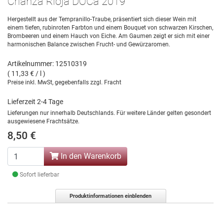
Crianza Rioja DOCa 2019
Hergestellt aus der Tempranillo-Traube, präsentiert sich dieser Wein mit
einem tiefen, rubinroten Farbton und einem Bouquet von schwarzen Kirschen,
Brombeeren und einem Hauch von Eiche. Am Gaumen zeigt er sich mit einer
harmonischen Balance zwischen Frucht- und Gewürzaromen.
Artikelnummer: 12510319
( 11,33 € / l )
Preise inkl. MwSt, gegebenfalls zzgl. Fracht
Lieferzeit 2-4 Tage
Lieferungen nur innerhalb Deutschlands. Für weitere Länder gelten gesondert
ausgewiesene Frachtsätze.
8,50 €
In den Warenkorb
Sofort lieferbar
Produktinformationen einblenden