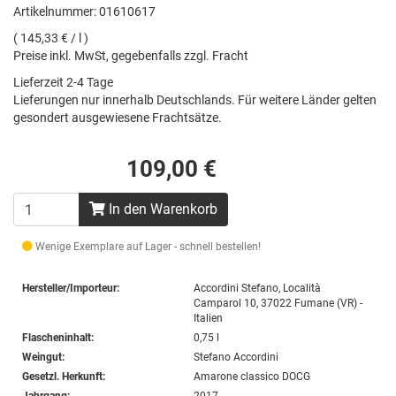
Artikelnummer: 01610617
( 145,33 € / l )
Preise inkl. MwSt, gegebenfalls zzgl. Fracht
Lieferzeit 2-4 Tage
Lieferungen nur innerhalb Deutschlands. Für weitere Länder gelten
gesondert ausgewiesene Frachtsätze.
109,00 €
In den Warenkorb
Wenige Exemplare auf Lager - schnell bestellen!
Hersteller/Importeur:
Accordini Stefano, Località
Camparol 10, 37022 Fumane (VR) -
Italien
Flascheninhalt:
0,75 l
Weingut:
Stefano Accordini
Gesetzl. Herkunft:
Amarone classico DOCG