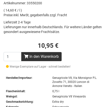
Artikelnummer: 33550200
( 14,60 € / l )
Preise inkl. MwSt, gegebenfalls zzgl. Fracht
Lieferzeit 2-4 Tage
Lieferungen nur innerhalb Deutschlands. Für weitere Länder gelten
gesondert ausgewiesene Frachtsätze.
10,95 €
In den Warenkorb
Wenige Exemplare auf Lager - schnell bestellen!
Hersteller/Importeur:
Genagricole V8, Via Monsignor P.L.
Zovatto 71, 30020 Loncon di
Annone Veneto - Italien
Flascheninhalt:
0,75 l
Weingut:
Genagricola V8 Vineyards
Geschmacksrichtung:
Extra dry