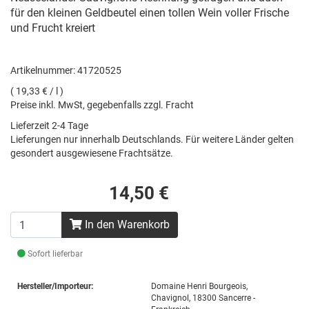
für den kleinen Geldbeutel einen tollen Wein voller Frische
und Frucht kreiert
Artikelnummer: 41720525
( 19,33 € / l )
Preise inkl. MwSt, gegebenfalls zzgl. Fracht
Lieferzeit 2-4 Tage
Lieferungen nur innerhalb Deutschlands. Für weitere Länder gelten
gesondert ausgewiesene Frachtsätze.
14,50 €
In den Warenkorb
Sofort lieferbar
Hersteller/Importeur:
Domaine Henri Bourgeois,
Chavignol, 18300 Sancerre -