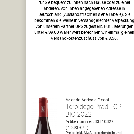
für Sie bequem zu Ihnen nach Hause oder zu einer
anderen, von Ihnen angegebenen Adresse in
Deutschland (Auslandsfrachten siehe Tabelle). Sie
bekommen die Weine in versandgerechter Verpackun
von unserem Partner UPS zugestellt. Für Lieferungen
unter € 99,00 Warenwert berechnen wir einmalig eine
Versandkostenzuschuss von € 8,50.
Azienda Agricola Pisoni
Teroldego Pradi IGP
BIO 2022
Artikelnummer: 33810322
( 15,93 € / l )
Preise inkl. MwSt, gegebenfalls zzgl.