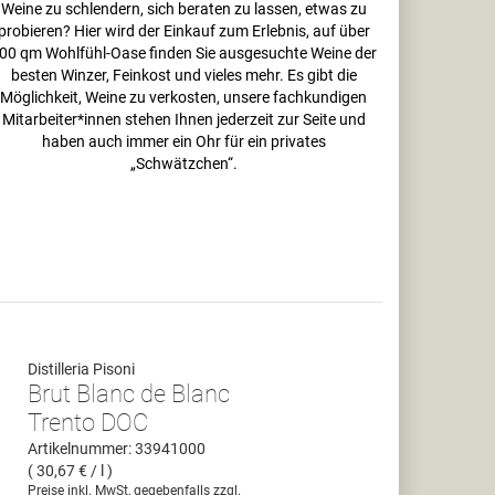
Weine zu schlendern, sich beraten zu lassen, etwas zu
probieren? Hier wird der Einkauf zum Erlebnis, auf über
00 qm Wohlfühl-Oase finden Sie ausgesuchte Weine der
besten Winzer, Feinkost und vieles mehr. Es gibt die
Möglichkeit, Weine zu verkosten, unsere fachkundigen
Mitarbeiter*innen stehen Ihnen jederzeit zur Seite und
haben auch immer ein Ohr für ein privates
„Schwätzchen“.
Distilleria Pisoni
Brut Blanc de Blanc
Trento DOC
Artikelnummer: 33941000
( 30,67 € / l )
Preise inkl. MwSt, gegebenfalls zzgl.