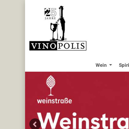
Wein
Spir