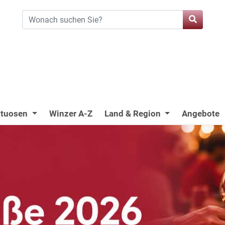
ituosen
Winzer A-Z
Land & Region
Angebote