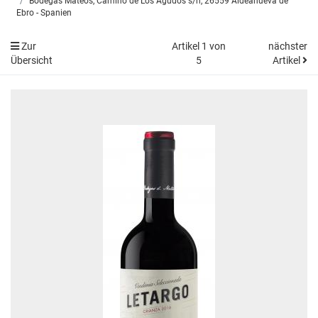
Bodegas Mateos, Camino de Los Agudos s/n, 26559 Aldeanueva de
Ebro - Spanien
Zur
Artikel 1 von
nächster
Übersicht
5
Artikel