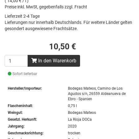
( 14,00 € / l )
Preise inkl. MwSt, gegebenfalls zzgl. Fracht
Lieferzeit 2-4 Tage
Lieferungen nur innerhalb Deutschlands. Für weitere Länder gelten
gesondert ausgewiesene Frachtsätze.
10,50 €
In den Warenkorb
Sofort lieferbar
Hersteller/Importeur:
Bodegas Mateos, Camino de Los
Agudos s/n, 26559 Aldeanueva de
Ebro - Spanien
Flascheninhalt:
0,75 l
Weingut:
Bodegas Mateos
Gesetzl. Herkunft:
La Rioja DOCa
Jahrgang:
2020
Geschmacksrichtung:
trocken