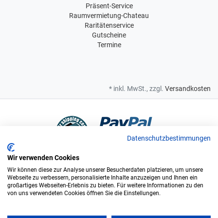
Präsent-Service
Raumvermietung-Chateau
Raritätenservice
Gutscheine
Termine
* inkl. MwSt., zzgl.
Versandkosten
Datenschutzbestimmungen
Wir verwenden Cookies
Bei uns sind Sie in sicheren Händen
Wir können diese zur Analyse unserer Besucherdaten platzieren, um unsere
Webseite zu verbessern, personalisierte Inhalte anzuzeigen und Ihnen ein
großartiges Webseiten-Erlebnis zu bieten. Für weitere Informationen zu den
von uns verwendeten Cookies öffnen Sie die Einstellungen.
Wir sind offizieller Supplier und exclusiver Weinlieferant des
Bundesligisten FC Augsburg.