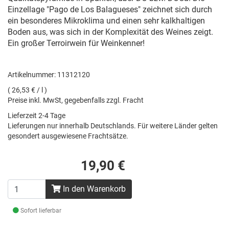
Einzellage "Pago de Los Balagueses" zeichnet sich durch
ein besonderes Mikroklima und einen sehr kalkhaltigen
Boden aus, was sich in der Komplexität des Weines zeigt.
Ein großer Terroirwein für Weinkenner!
Artikelnummer: 11312120
( 26,53 € / l )
Preise inkl. MwSt, gegebenfalls zzgl. Fracht
Lieferzeit 2-4 Tage
Lieferungen nur innerhalb Deutschlands. Für weitere Länder gelten
gesondert ausgewiesene Frachtsätze.
19,90 €
In den Warenkorb
Sofort lieferbar