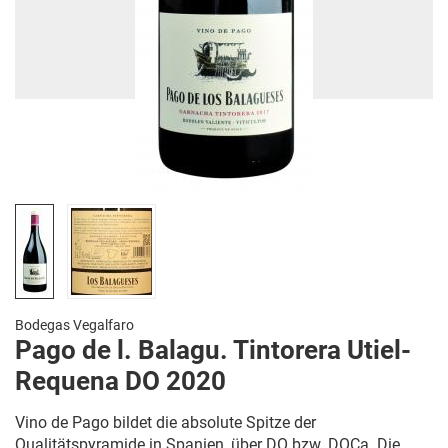
Bodegas Vegalfaro
Pago de l. Balagu. Tintorera Utiel-
Requena DO 2020
Vino de Pago bildet die absolute Spitze der
Qualitätspyramide in Spanien, über DO bzw. DOCa. Die