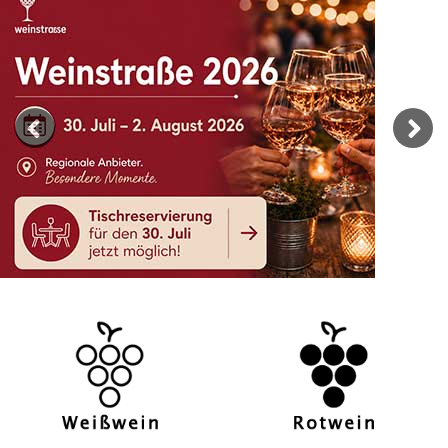
Previous
Next