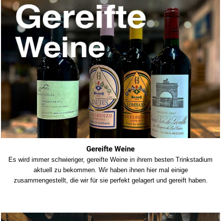
Gereifte Weine
Es wird immer schwieriger, gereifte Weine in ihrem besten Trinkstadium
aktuell zu bekommen. Wir haben ihnen hier mal einige
zusammengestellt, die wir für sie perfekt gelagert und gereift haben.