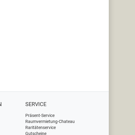
N
SERVICE
Präsent-Service
Raumvermietung-Chateau
Raritätenservice
Gutscheine