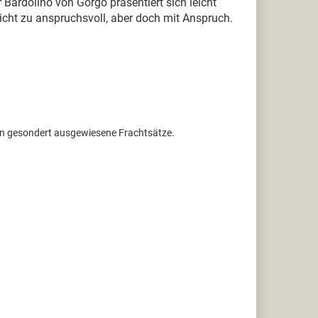
 Bardolino von Gorgo präsentiert sich leicht
nicht zu anspruchsvoll, aber doch mit Anspruch.
ten gesondert ausgewiesene Frachtsätze.