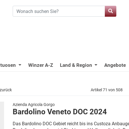
ituosen
Winzer A-Z
Land & Region
Angebote
 zurück
Artikel 71 von 508
Azienda Agricola Gorgo
Bardolino Veneto DOC 2024
Das Bardolino DOC Gebiet reicht bis ins Custoza Anbaugebi