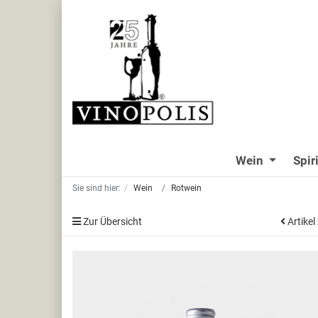
Wein
Spir
Sie sind hier:
Wein
Rotwein
Zur Übersicht
Artikel