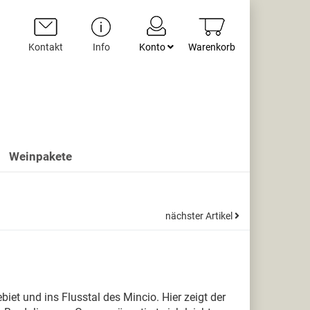
Kontakt
Info
Konto
Warenkorb
Weinpakete
nächster Artikel
et und ins Flusstal des Mincio. Hier zeigt der