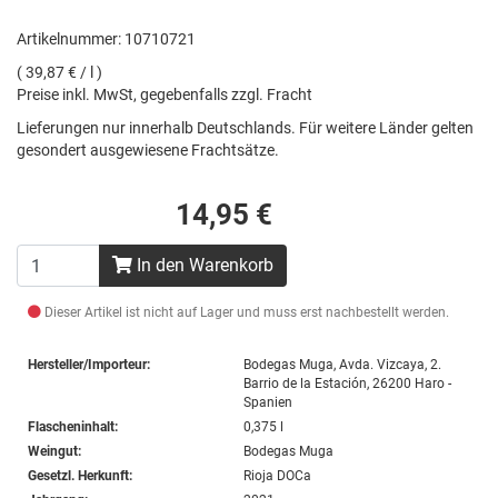
Artikelnummer: 10710721
( 39,87 € / l )
Preise inkl. MwSt, gegebenfalls zzgl. Fracht
Lieferungen nur innerhalb Deutschlands. Für weitere Länder gelten
gesondert ausgewiesene Frachtsätze.
14,95 €
In den Warenkorb
Dieser Artikel ist nicht auf Lager und muss erst nachbestellt werden.
Hersteller/Importeur:
Bodegas Muga, Avda. Vizcaya, 2.
Barrio de la Estación, 26200 Haro -
Spanien
Flascheninhalt:
0,375 l
Weingut:
Bodegas Muga
Gesetzl. Herkunft:
Rioja DOCa