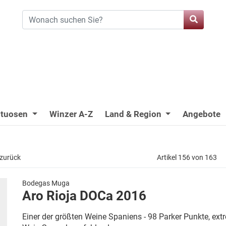
ituosen
Winzer A-Z
Land & Region
Angebote
 zurück
Artikel 156 von 163
Bodegas Muga
Aro Rioja DOCa 2016
Einer der größten Weine Spaniens - 98 Parker Punkte, extr