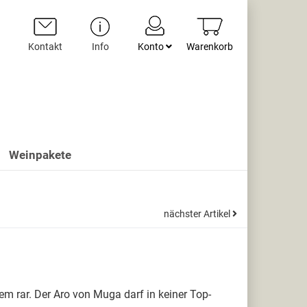
Kontakt
Info
Konto
Warenkorb
Weinpakete
nächster Artikel
em rar. Der Aro von Muga darf in keiner Top-