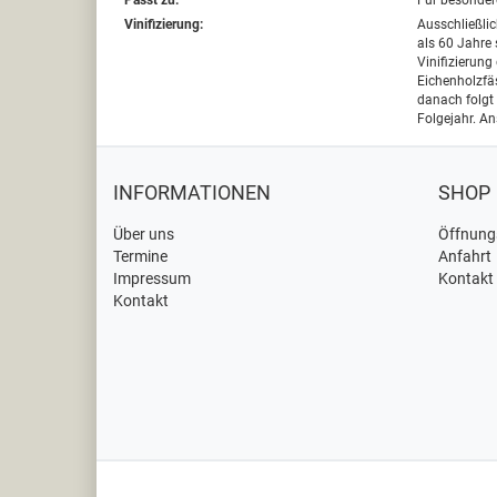
Passt zu:
Für besonder
Vinifizierung:
Ausschließlic
als 60 Jahre 
Vinifizierung
Eichenholzfäs
danach folgt
Folgejahr. An
INFORMATIONEN
SHOP
Über uns
Öffnung
Termine
Anfahrt
Impressum
Kontakt
Kontakt