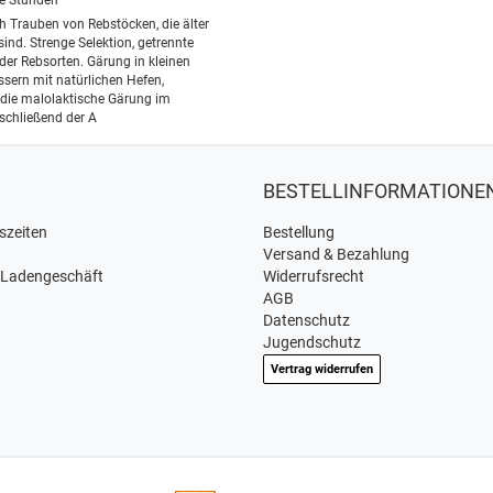
e Stunden
h Trauben von Rebstöcken, die älter
sind. Strenge Selektion, getrennte
 der Rebsorten. Gärung in kleinen
sern mit natürlichen Hefen,
 die malolaktische Gärung im
schließend der A
BESTELLINFORMATIONE
szeiten
Bestellung
Versand & Bezahlung
 Ladengeschäft
Widerrufsrecht
AGB
Datenschutz
Jugendschutz
Vertrag widerrufen