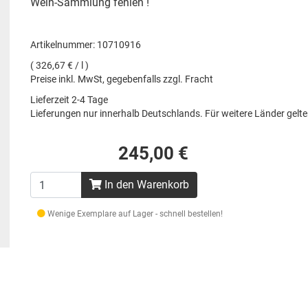
Wein-Sammlung fehlen !
Artikelnummer: 10710916
( 326,67 € / l )
Preise inkl. MwSt, gegebenfalls zzgl. Fracht
Lieferzeit 2-4 Tage
Lieferungen nur innerhalb Deutschlands. Für weitere Länder gel
245,00 €
In den Warenkorb
Wenige Exemplare auf Lager - schnell bestellen!