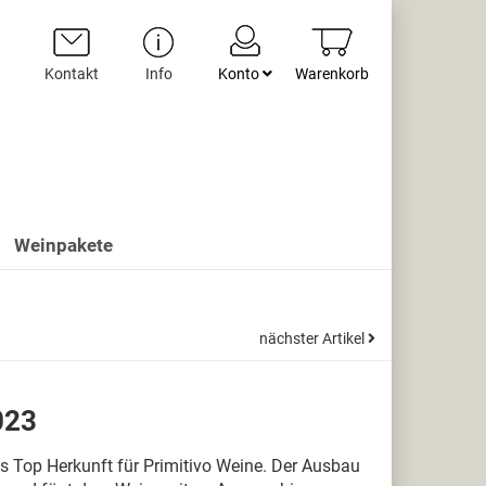
Kontakt
Info
Konto
Warenkorb
Weinpakete
nächster Artikel
023
s Top Herkunft für Primitivo Weine. Der Ausbau