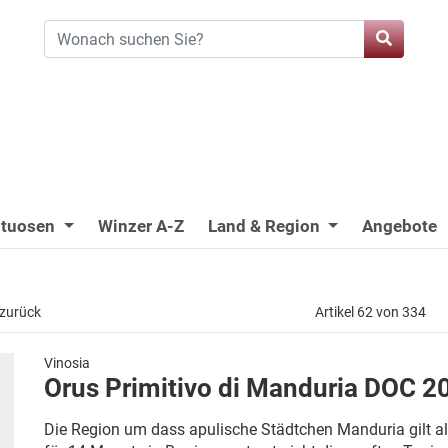
ituosen
Winzer A-Z
Land & Region
Angebote
 zurück
Artikel 62 von 334
Vinosia
Orus Primitivo di Manduria DOC 2
Die Region um dass apulische Städtchen Manduria gilt al