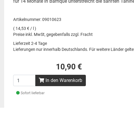
für 14 Monate in Barrique unterstreicht die sanften Tani
Artikelnummer: 09010623
( 14,53 € / l )
Preise inkl. MwSt, gegebenfalls zzgl. Fracht
Lieferzeit 2-4 Tage
Lieferungen nur innerhalb Deutschlands. Für weitere Länder gel
10,90 €
In den Warenkorb
Sofort lieferbar