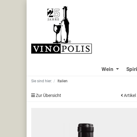
Wein
Spir
Sie sind hier:
Italien
Zur Übersicht
Artikel