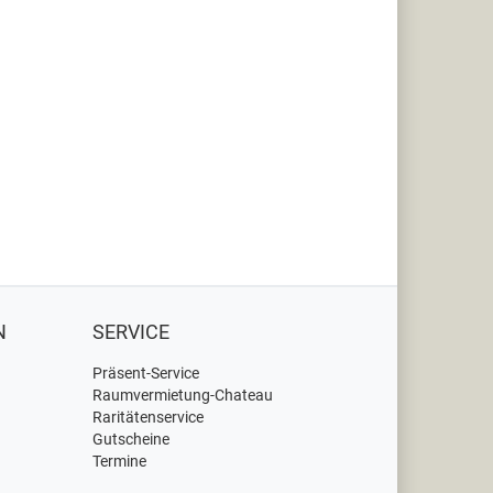
N
SERVICE
Präsent-Service
Raumvermietung-Chateau
Raritätenservice
Gutscheine
Termine