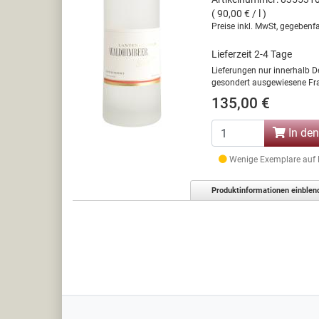
( 90,00 € / l )
Preise inkl. MwSt, gegebenfa
Lieferzeit 2-4 Tage
Lieferungen nur innerhalb D
gesondert ausgewiesene Fra
135,00 €
In de
Wenige Exemplare auf La
Produktinformationen einblen