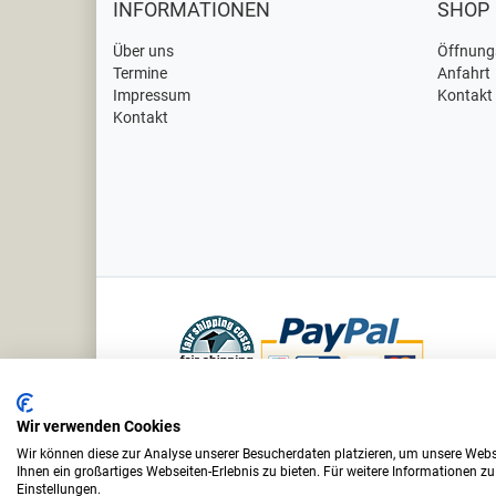
INFORMATIONEN
SHOP
Über uns
Öffnung
Termine
Anfahrt
Impressum
Kontakt
Kontakt
Bei uns sind Sie in sicheren Händen
Wir verwenden Cookies
Wir können diese zur Analyse unserer Besucherdaten platzieren, um unsere Webse
Ihnen ein großartiges Webseiten-Erlebnis zu bieten. Für weitere Informationen z
Vino
Einstellungen.