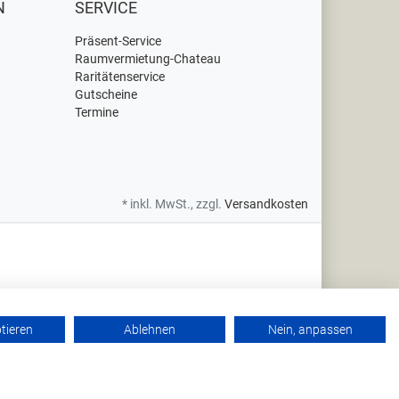
N
SERVICE
Präsent-Service
Raumvermietung-Chateau
Raritätenservice
Gutscheine
Termine
* inkl. MwSt., zzgl.
Versandkosten
ptieren
Ablehnen
Nein, anpassen
Y-037