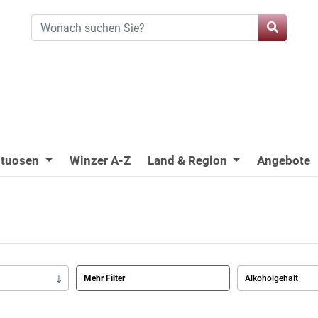
ituosen
Winzer A-Z
Land & Region
Angebote
Mehr Filter
Alkoholgehalt