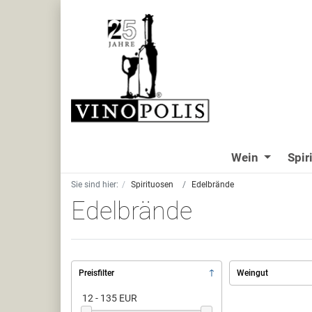
Wein
Spir
Sie sind hier:
Spirituosen
Edelbrände
Edelbrände
Preisfilter
Weingut
12 - 135 EUR