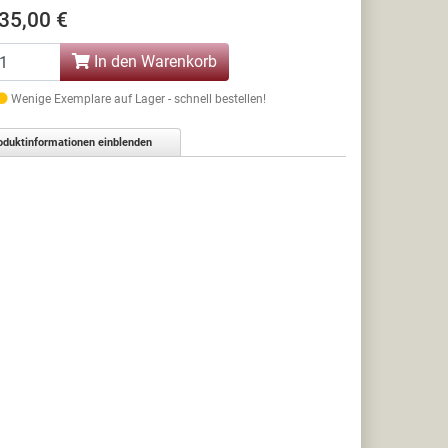
35,00 €
In den Warenkorb
Wenige Exemplare auf Lager - schnell bestellen!
oduktinformationen einblenden