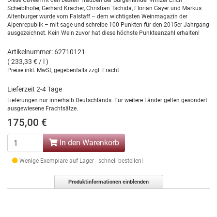
Diese Cuvée mit den besten Trauben der Burgenländer Winzer Erich
Scheiblhofer, Gerhard Kracher, Christian Tschida, Florian Gayer und Markus
Altenburger wurde vom Falstaff – dem wichtigsten Weinmagazin der
Alpenrepublik – mit sage und schreibe 100 Punkten für den 2015er Jahrgang
ausgezeichnet. Kein Wein zuvor hat diese höchste Punkteanzahl erhalten!
Artikelnummer: 62710121
( 233,33 € / l )
Preise inkl. MwSt, gegebenfalls zzgl. Fracht
Lieferzeit 2-4 Tage
Lieferungen nur innerhalb Deutschlands. Für weitere Länder gelten gesondert
ausgewiesene Frachtsätze.
175,00 €
In den Warenkorb
Wenige Exemplare auf Lager - schnell bestellen!
Produktinformationen einblenden