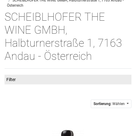
SCHEIBLHOFER THE WINE GMBH, Halbturnerstraße 1, 7163 Andau -
Österreich
SCHEIBLHOFER THE
WINE GMBH,
Halbturnerstraße 1, 7163
Andau - Österreich
Filter
Sortierung:
Wählen