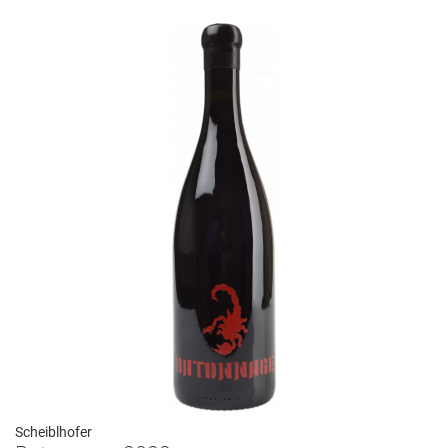
Scheiblhofer