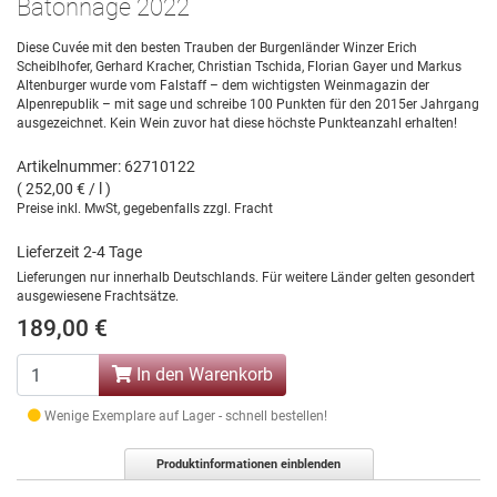
Batonnage 2022
Diese Cuvée mit den besten Trauben der Burgenländer Winzer Erich
Scheiblhofer, Gerhard Kracher, Christian Tschida, Florian Gayer und Markus
Altenburger wurde vom Falstaff – dem wichtigsten Weinmagazin der
Alpenrepublik – mit sage und schreibe 100 Punkten für den 2015er Jahrgang
ausgezeichnet. Kein Wein zuvor hat diese höchste Punkteanzahl erhalten!
Artikelnummer: 62710122
( 252,00 € / l )
Preise inkl. MwSt, gegebenfalls zzgl. Fracht
Lieferzeit 2-4 Tage
Lieferungen nur innerhalb Deutschlands. Für weitere Länder gelten gesondert
ausgewiesene Frachtsätze.
189,00 €
In den Warenkorb
Wenige Exemplare auf Lager - schnell bestellen!
Produktinformationen einblenden