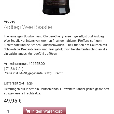
Ardbeg
Ardbeg Wee Beastie
In ehemaligen Bourbon- und Oloroso-Sherryfässern gereift, strotzt Ardbeg
Wee Beastie vor intensiven Aromen frischgemahlenen Pfeffers, saftigem
Kiefernharz und beißenden Rauchschwaden. Eine Eruption am Gaumen mit
Schokolade, Kreosot- Teeröl und Teer, gefolgt von herzhaftenleischnoten, die
ein salzig-langes Mundgefühl auflösen.
Artikelnummer: 40655300
( 71,36 € / l )
Preise inkl. MwSt, gegebenfalls zzgl. Fracht
Lieferzeit 2-4 Tage
Lieferungen nur innerhalb Deutschlands. Für weitere Länder gelten gesondert
ausgewiesene Frachtsätze.
49,95 €
In den Warenkorb