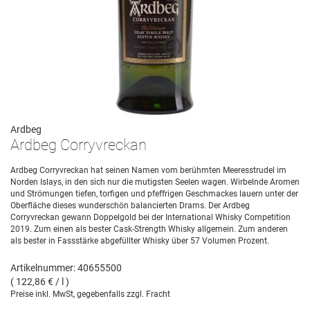
Ardbeg
Ardbeg Corryvreckan
Ardbeg Corryvreckan hat seinen Namen vom berühmten Meeresstrudel im
Norden Islays, in den sich nur die mutigsten Seelen wagen. Wirbelnde Aromen
und Strömungen tiefen, torfigen und pfeffrigen Geschmackes lauern unter der
Oberfläche dieses wunderschön balancierten Drams. Der Ardbeg
Corryvreckan gewann Doppelgold bei der International Whisky Competition
2019. Zum einen als bester Cask-Strength Whisky allgemein. Zum anderen
als bester in Fassstärke abgefüllter Whisky über 57 Volumen Prozent.
Artikelnummer: 40655500
( 122,86 € / l )
Preise inkl. MwSt, gegebenfalls zzgl. Fracht