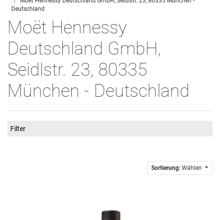
Moët Hennessy Deutschland GmbH, Seidlstr. 23, 80335 München -
Deutschland
Moët Hennessy
Deutschland GmbH,
Seidlstr. 23, 80335
München - Deutschland
Filter
Sortierung:
Wählen