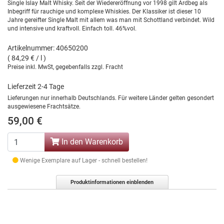
Single Islay Malt Whisky. Seit der Wiedereröffnung vor 1998 gilt Ardbeg als
Inbegriff für rauchige und komplexe Whiskies. Der Klassiker ist dieser 10
Jahre gereifter Single Malt mit allem was man mit Schottland verbindet. Wild
und intensive und kraftvoll. Einfach toll. 46%vol.
Artikelnummer: 40650200
( 84,29 € / l )
Preise inkl. MwSt, gegebenfalls zzgl. Fracht
Lieferzeit 2-4 Tage
Lieferungen nur innerhalb Deutschlands. Für weitere Länder gelten gesondert
ausgewiesene Frachtsätze.
59,00 €
In den Warenkorb
Wenige Exemplare auf Lager - schnell bestellen!
Produktinformationen einblenden