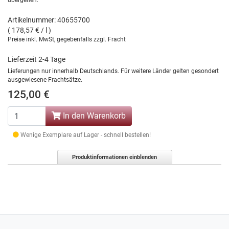
übergehen.
Artikelnummer: 40655700
( 178,57 € / l )
Preise inkl. MwSt, gegebenfalls zzgl. Fracht
Lieferzeit 2-4 Tage
Lieferungen nur innerhalb Deutschlands. Für weitere Länder gelten gesondert
ausgewiesene Frachtsätze.
125,00 €
In den Warenkorb
Wenige Exemplare auf Lager - schnell bestellen!
Produktinformationen einblenden