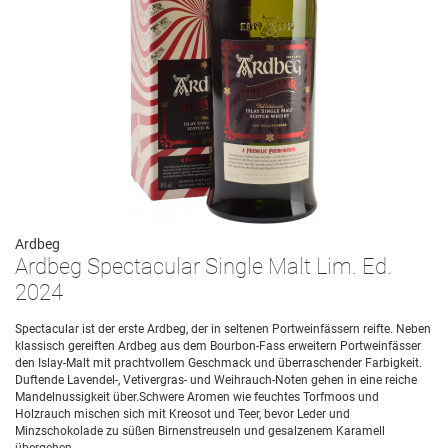
Ardbeg
Ardbeg Spectacular Single Malt Lim. Ed.
2024
Spectacular ist der erste Ardbeg, der in seltenen Portweinfässern reifte. Neben
klassisch gereiften Ardbeg aus dem Bourbon-Fass erweitern Portweinfässer
den Islay-Malt mit prachtvollem Geschmack und überraschender Farbigkeit.
Duftende Lavendel-, Vetivergras- und Weihrauch-Noten gehen in eine reiche
Mandelnussigkeit über.Schwere Aromen wie feuchtes Torfmoos und
Holzrauch mischen sich mit Kreosot und Teer, bevor Leder und
Minzschokolade zu süßen Birnenstreuseln und gesalzenem Karamell