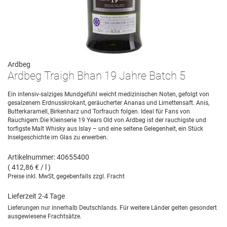
Ardbeg
Ardbeg Traigh Bhan 19 Jahre Batch 5
Ein intensiv-salziges Mundgefühl weicht medizinischen Noten, gefolgt von
gesalzenem Erdnusskrokant, geräucherter Ananas und Limettensaft. Anis,
Butterkaramell, Birkenharz und Torfrauch folgen. Ideal für Fans von
Rauchigem:Die Kleinserie 19 Years Old von Ardbeg ist der rauchigste und
torfigste Malt Whisky aus Islay – und eine seltene Gelegenheit, ein Stück
Inselgeschichte im Glas zu erwerben.
Artikelnummer: 40655400
( 412,86 € / l )
Preise inkl. MwSt, gegebenfalls zzgl. Fracht
Lieferzeit 2-4 Tage
Lieferungen nur innerhalb Deutschlands. Für weitere Länder gelten gesondert
ausgewiesene Frachtsätze.