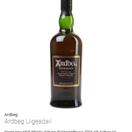
Ardbeg
Ardbeg Uigeadail