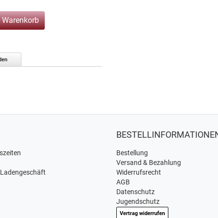
n Warenkorb
den
BESTELLINFORMATIONE
szeiten
Bestellung
Versand & Bezahlung
 Ladengeschäft
Widerrufsrecht
AGB
Datenschutz
Jugendschutz
Vertrag widerrufen