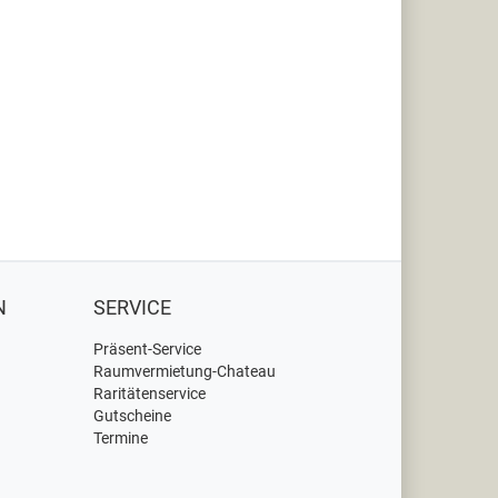
N
SERVICE
Präsent-Service
Raumvermietung-Chateau
Raritätenservice
Gutscheine
Termine