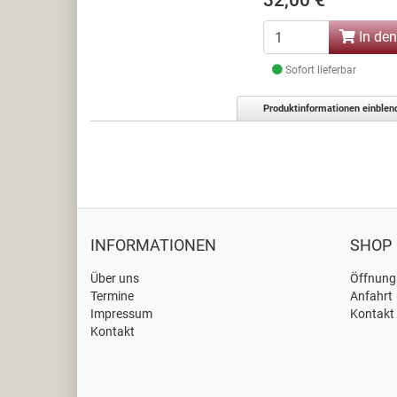
32,00 €
In de
Sofort lieferbar
Produktinformationen einblen
INFORMATIONEN
SHOP
Über uns
Öffnung
Termine
Anfahrt
Impressum
Kontakt
Kontakt