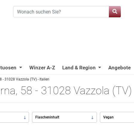
ituosen
Winzer A-Z
Land & Region
Angebote
 - 31028 Vazzola (TV) - Italien
na, 58 - 31028 Vazzola (TV) -
Flascheninhalt
Vegan