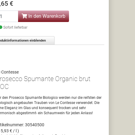
,65 €
In den Warenkorb
Sofort lieferbar
oduktinformationen einblenden
 Contesse
rosecco Spumante Organic brut
DOC
r den Prosecco Spumante Biologico werden nur die reifsten der
ologisch angebauten Trauben von Le Contesse verwendet. Die
ine Eleganz im Glas und konsequent trocken und sehr
rmonisch abgestimmt- ein Schaumwein für jeden Anlass!
tikelnummer: 30540500
15,93 € / l )