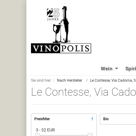
Wein
Spir
Sie sind hier:
Nach Hersteller
Le Contesse, Via Cadorna, 58
Le Contesse, Via Cador
Preisfilter
Bio
3 - 32 EUR