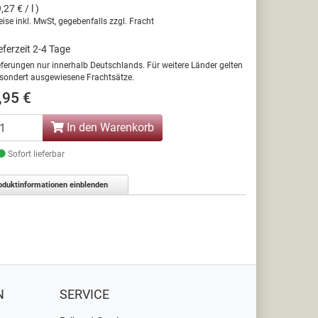
9,27 € / l )
eise inkl. MwSt, gegebenfalls zzgl. Fracht
eferzeit 2-4 Tage
eferungen nur innerhalb Deutschlands. Für weitere Länder gelten
sondert ausgewiesene Frachtsätze.
,95 €
In den Warenkorb
Sofort lieferbar
oduktinformationen einblenden
N
SERVICE