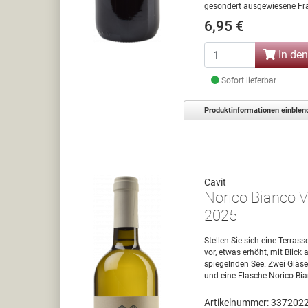
gesondert ausgewiesene Fra
6,95 €
In de
Sofort lieferbar
Produktinformationen einblen
Cavit
Norico Bianco Vi
2025
Stellen Sie sich eine Terra
vor, etwas erhöht, mit Blick
spiegelnden See. Zwei Gläser,
und eine Flasche Norico B
Artikelnummer: 337202