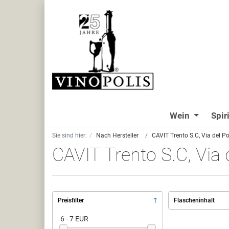
Wein
Spir
Sie sind hier:
Nach Hersteller
CAVIT Trento S.C, Via del Po
CAVIT Trento S.C, Via 
Preisfilter
Flascheninhalt
6 - 7 EUR