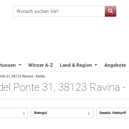
ituosen
Winzer A-Z
Land & Region
Angebote
nte 31, 38123 Ravina - Italien
del Ponte 31, 38123 Ravina - I
Weingut
Gesetzl. Herkunft