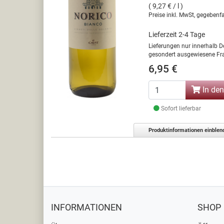
( 9,27 € / l )
Preise inkl. MwSt, gegebenfa
Lieferzeit 2-4 Tage
Lieferungen nur innerhalb D
gesondert ausgewiesene Fra
6,95 €
In de
Sofort lieferbar
Produktinformationen einblen
INFORMATIONEN
SHOP