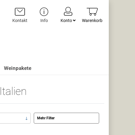
Kontakt
Info
Konto
Warenkorb
Weinpakete
talien
Mehr Filter