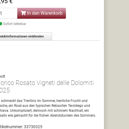
,95 €
In den Warenkorb
Sofort lieferbar
oduktinformationen einblenden
vit
orico Rosato Vigneti delle Dolomiti
025
 schmeckt das Trentino im Sommer, herrliche Frucht und
ische, ein Rosé aus den typischen Rebsorten Teroldego und
hiava. Unkompliziert, dennoch mit schönem Nachhall, ein
sato wie gemacht für die frühen Abendstunden des Sommers.
tikelnummer: 33730325