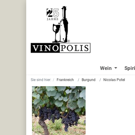
Wein
Spir
Sie sind hier:
Frankreich
Burgund
Nicolas Potel