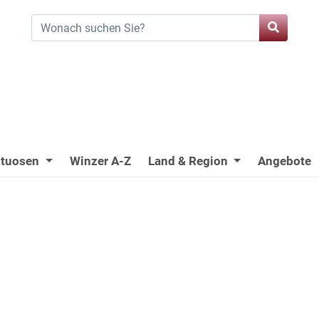
ituosen
Winzer A-Z
Land & Region
Angebote