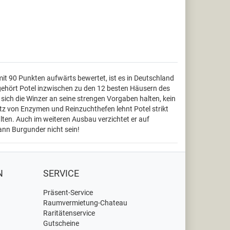
it 90 Punkten aufwärts bewertet, ist es in Deutschland
" gehört Potel inzwischen zu den 12 besten Häusern des
 sich die Winzer an seine strengen Vorgaben halten, kein
atz von Enzymen und Reinzuchthefen lehnt Potel strikt
ten. Auch im weiteren Ausbau verzichtet er auf
kann Burgunder nicht sein!
N
SERVICE
Präsent-Service
Raumvermietung-Chateau
Raritätenservice
Gutscheine