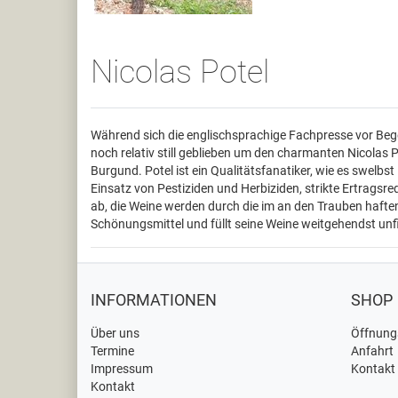
Nicolas Potel
Während sich die englischsprachige Fachpresse vor Bege
noch relativ still geblieben um den charmanten Nicolas 
Burgund. Potel ist ein Qualitätsfanatiker, wie es swelbs
Einsatz von Pestiziden und Herbiziden, strikte Ertrags
ab, die Weine werden durch die im an den Trauben hafte
Schönungsmittel und füllt seine Weine weitgehendst unfil
INFORMATIONEN
SHOP
Über uns
Öffnung
Termine
Anfahrt
Impressum
Kontakt
Kontakt