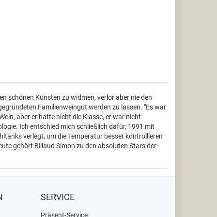
 den schönen Künsten zu widmen, verlor aber nie den
 gegründeten Familienweingut werden zu lassen. "Es war
ein, aber er hatte nicht die Klasse, er war nicht
ogie. Ich entschied mich schließlich dafür, 1991 mit
tanks verlegt, um die Temperatur besser kontrollieren
Heute gehört Billaud Simon zu den absoluten Stars der
N
SERVICE
Präsent-Service