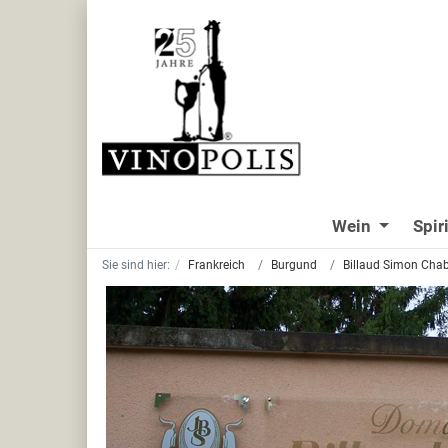
Wein
Spir
Sie sind hier:
Frankreich
Burgund
Billaud Simon Chab