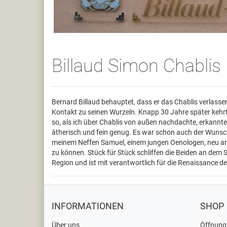
Billaud Simon Chablis
Bernard Billaud behauptet, dass er das Chablis verlasse
Kontakt zu seinen Wurzeln. Knapp 30 Jahre später kehrt
so, als ich über Chablis von außen nachdachte, erkannte i
ätherisch und fein genug. Es war schon auch der Wunsch m
meinem Neffen Samuel, einem jungen Oenologen, neu anzu
zu können. Stück für Stück schliffen die Beiden an dem S
Region und ist mit verantwortlich für die Renaissance d
INFORMATIONEN
SHOP
Über uns
Öffnung