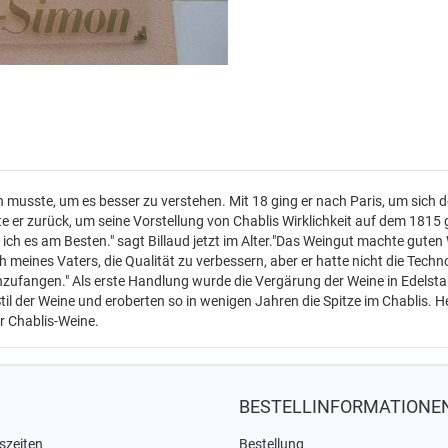
n musste, um es besser zu verstehen. Mit 18 ging er nach Paris, um sich
e er zurück, um seine Vorstellung von Chablis Wirklichkeit auf dem 1815
ch es am Besten." sagt Billaud jetzt im Alter."Das Weingut machte guten W
eines Vaters, die Qualität zu verbessern, aber er hatte nicht die Technol
fangen." Als erste Handlung wurde die Vergärung der Weine in Edelstahl
til der Weine und eroberten so in wenigen Jahren die Spitze im Chablis. 
er Chablis-Weine.
BESTELLINFORMATIONE
szeiten
Bestellung