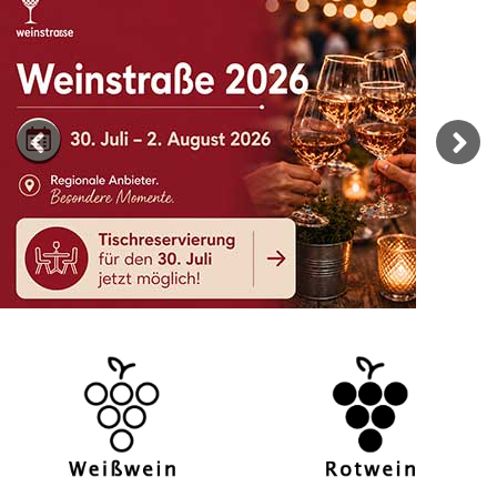
Previous
Next