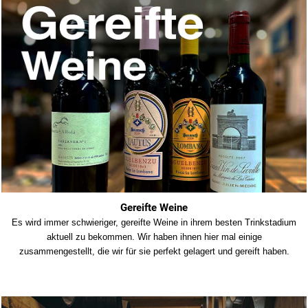
Gereifte Weine
Es wird immer schwieriger, gereifte Weine in ihrem besten Trinkstadium
aktuell zu bekommen. Wir haben ihnen hier mal einige
zusammengestellt, die wir für sie perfekt gelagert und gereift haben.