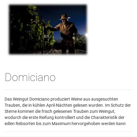
Domiciano
Das Weingut Domiciano produziert Weine aus ausgesuchten
Trauben, die in kühlen April-Nächten gelesen wurden. Im Schutz der
Sterne kommen die frisch gelesenen Trauben zum Weingut,
wodurch die erste Reifung kontrolliert und die Charakteristik der
edlen Rebsorten bis zum Maximum hervorgehoben werden kann