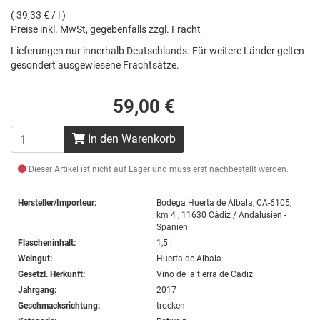
( 39,33 € / l )
Preise inkl. MwSt, gegebenfalls zzgl. Fracht
Lieferungen nur innerhalb Deutschlands. Für weitere Länder gelten
gesondert ausgewiesene Frachtsätze.
59,00 €
In den Warenkorb
Dieser Artikel ist nicht auf Lager und muss erst nachbestellt werden.
Hersteller/Importeur:
Bodega Huerta de Albala, CA-6105,
km 4 , 11630 Cádiz / Andalusien -
Spanien
Flascheninhalt:
1,5 l
Weingut:
Huerta de Albala
Gesetzl. Herkunft:
Vino de la tierra de Cadiz
Jahrgang:
2017
Geschmacksrichtung:
trocken