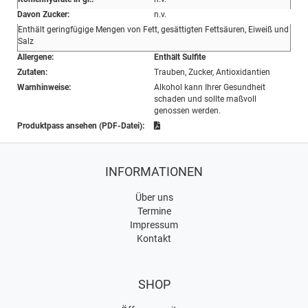
Davon Zucker:
n.v.
Enthält geringfügige Mengen von Fett, gesättigten Fettsäuren, Eiweiß und
Salz
Allergene:
Enthält Sulfite
Zutaten:
Trauben, Zucker, Antioxidantien
Warnhinweise:
Alkohol kann Ihrer Gesundheit
schaden und sollte maßvoll
genossen werden.
Produktpass ansehen (PDF-Datei):
INFORMATIONEN
Über uns
Termine
Impressum
Kontakt
SHOP