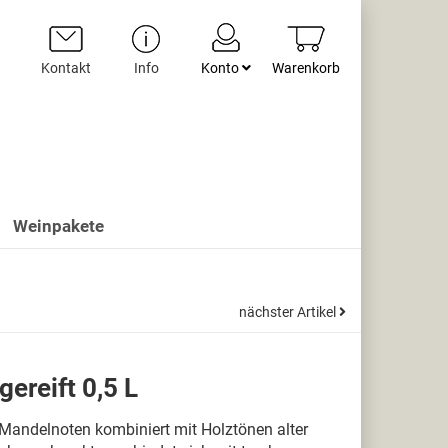
Kontakt
Info
Konto
Warenkorb
Weinpakete
nächster Artikel
ereift 0,5 L
Mandelnoten kombiniert mit Holztönen alter