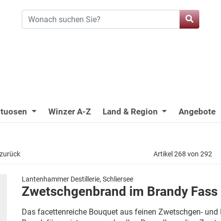
ituosen
Winzer A-Z
Land & Region
Angebote
 zurück
Artikel 268 von 292
Lantenhammer Destillerie, Schliersee
Zwetschgenbrand im Brandy Fass g
Das facettenreiche Bouquet aus feinen Zwetschgen- und 