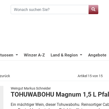
ituosen
Winzer A-Z
Land & Region
Angebote
 zurück
Artikel 15 von 15
Weingut Markus Schneider
TOHUWABOHU Magnum 1,5 L Pfal
Ein mächtiger Wein, dieser Tohuwabohu. Reinsortiger Cab