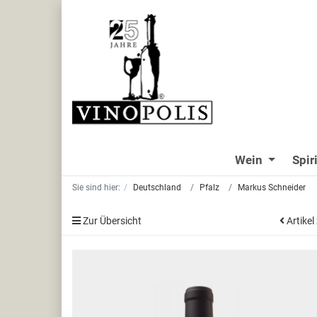
Wein
Spir
Sie sind hier:
Deutschland
Pfalz
Markus Schneider
Zur Übersicht
Artikel