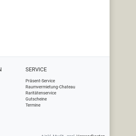
N
SERVICE
Präsent-Service
Raumvermietung-Chateau
Raritätenservice
Gutscheine
Termine