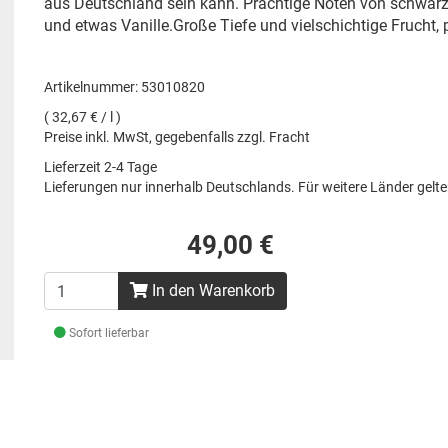
aus Deutschland sein kann. Prächtige Noten von schwar
und etwas Vanille.Große Tiefe und vielschichtige Frucht
Artikelnummer: 53010820
( 32,67 € / l )
Preise inkl. MwSt, gegebenfalls zzgl. Fracht
Lieferzeit 2-4 Tage
Lieferungen nur innerhalb Deutschlands. Für weitere Länder gel
49,00 €
In den Warenkorb
Sofort lieferbar