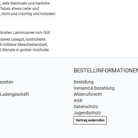
t, reife Weichseln und herrliche
 Tabak, etwas Leder und
, dicht und mächtig und trotzdem
braten, Lammcarree vom Grill
uberes Lesegut, kontrollierte
 mittlerer Maischestandzeit,
2 Monate in großen Holzfuder
BESTELLINFORMATIONE
szeiten
Bestellung
Versand & Bezahlung
 Ladengeschäft
Widerrufsrecht
AGB
Datenschutz
Jugendschutz
Vertrag widerrufen