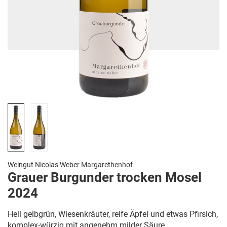
Weingut Nicolas Weber Margarethenhof
Grauer Burgunder trocken Mosel
2024
Hell gelbgrün, Wiesenkräuter, reife Äpfel und etwas Pfirsich,
komplex-würzig mit angenehm milder Säure.