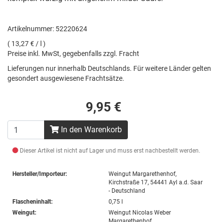
Artikelnummer: 52220624
( 13,27 € / l )
Preise inkl. MwSt, gegebenfalls zzgl. Fracht
Lieferungen nur innerhalb Deutschlands. Für weitere Länder gelten
gesondert ausgewiesene Frachtsätze.
9,95 €
In den Warenkorb
Dieser Artikel ist nicht auf Lager und muss erst nachbestellt werden.
Hersteller/Importeur:
Weingut Margarethenhof,
Kirchstraße 17, 54441 Ayl a.d. Saar
- Deutschland
Flascheninhalt:
0,75 l
Weingut:
Weingut Nicolas Weber
Margarethenhof