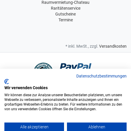
Raumvermietung-Chateau
Raritätenservice
Gutscheine
Termine
* inkl. MwSt., zzgl.
Versandkosten
Datenschutzbestimmungen
Wir verwenden Cookies
Bei uns sind Sie in sicheren Händen
Wir können diese zur Analyse unserer Besucherdaten platzieren, um unsere
Webseite zu verbessern, personalisierte Inhalte anzuzeigen und Ihnen ein
großartiges Webseiten-Erlebnis zu bieten. Für weitere Informationen zu den
von uns verwendeten Cookies öffnen Sie die Einstellungen.
Wir sind offizieller Supplier und exclusiver Weinlieferant des
Bundesligisten FC Augsburg.
Alle akzeptieren
Ablehnen