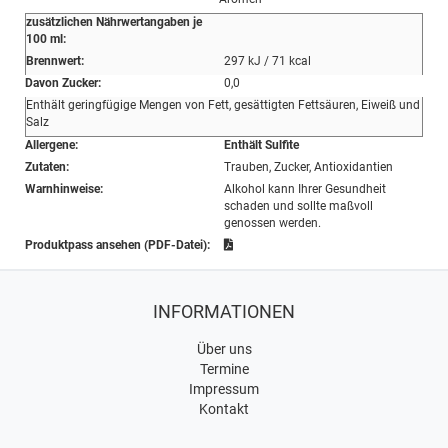
zusätzlichen Nährwertangaben je
100 ml:
Brennwert:
297 kJ / 71 kcal
Davon Zucker:
0,0
Enthält geringfügige Mengen von Fett, gesättigten Fettsäuren, Eiweiß und
Salz
Allergene:
Enthält Sulfite
Zutaten:
Trauben, Zucker, Antioxidantien
Warnhinweise:
Alkohol kann Ihrer Gesundheit
schaden und sollte maßvoll
genossen werden.
Produktpass ansehen (PDF-Datei):
INFORMATIONEN
Über uns
Termine
Impressum
Kontakt