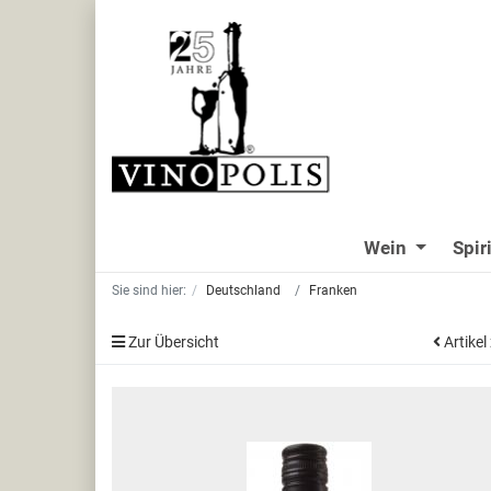
Wein
Spir
Sie sind hier:
Deutschland
Franken
Zur Übersicht
Artikel