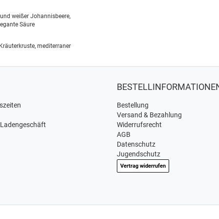
 und weißer Johannisbeere,
legante Säure
t Kräuterkruste, mediterraner
BESTELLINFORMATIONE
szeiten
Bestellung
Versand & Bezahlung
 Ladengeschäft
Widerrufsrecht
AGB
Datenschutz
Jugendschutz
Vertrag widerrufen