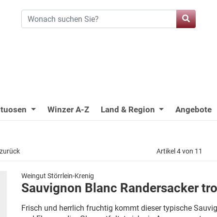
ituosen
Winzer A-Z
Land & Region
Angebote
 zurück
Artikel 4 von 11
Weingut Störrlein-Krenig
Sauvignon Blanc Randersacker tr
Frisch und herrlich fruchtig kommt dieser typische Sauvig