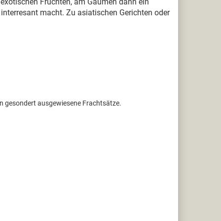
as exotischen Früchten, am Gaumen dann ein
interresant macht. Zu asiatischen Gerichten oder
ten gesondert ausgewiesene Frachtsätze.