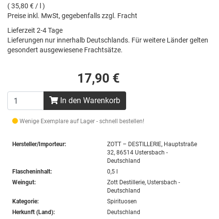
( 35,80 € / l )
Preise inkl. MwSt, gegebenfalls zzgl. Fracht
Lieferzeit 2-4 Tage
Lieferungen nur innerhalb Deutschlands. Für weitere Länder gelten
gesondert ausgewiesene Frachtsätze.
17,90 €
In den Warenkorb
Wenige Exemplare auf Lager - schnell bestellen!
Hersteller/Importeur:
ZOTT – DESTILLERIE, Hauptstraße
32, 86514 Ustersbach -
Deutschland
Flascheninhalt:
0,5 l
Weingut:
Zott Destillerie, Ustersbach -
Deutschland
Kategorie:
Spirituosen
Herkunft (Land):
Deutschland