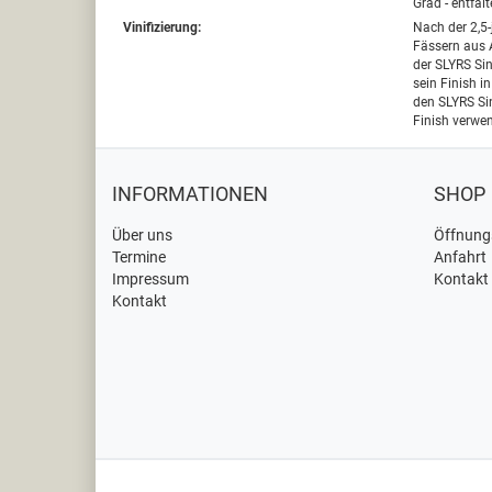
Grad - entfal
Vinifizierung:
Nach der 2,5
Fässern aus 
der SLYRS Sin
sein Finish i
den SLYRS Si
Finish verwen
INFORMATIONEN
SHOP
Über uns
Öffnung
Termine
Anfahrt
Impressum
Kontakt
Kontakt