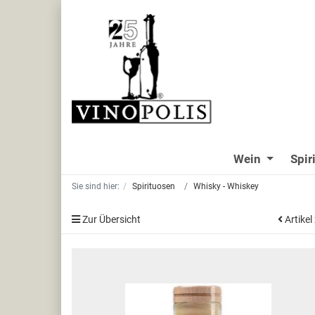
Wein
Spir
Sie sind hier:
Spirituosen
Whisky - Whiskey
Zur Übersicht
Artikel