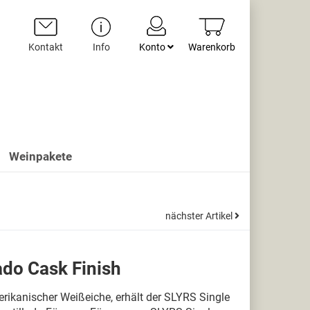
Kontakt
Info
Konto
Warenkorb
Weinpakete
nächster Artikel
ado Cask Finish
rikanischer Weißeiche, erhält der SLYRS Single