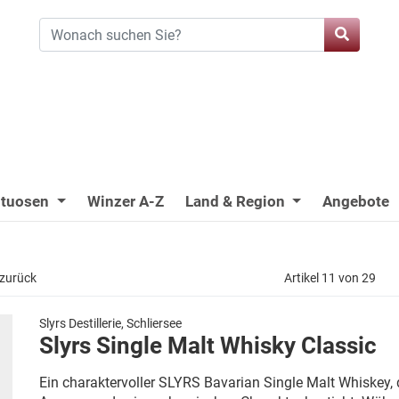
ituosen
Winzer A-Z
Land & Region
Angebote
 zurück
Artikel 11 von 29
Slyrs Destillerie, Schliersee
Slyrs Single Malt Whisky Classic
Ein charaktervoller SLYRS Bavarian Single Malt Whiskey