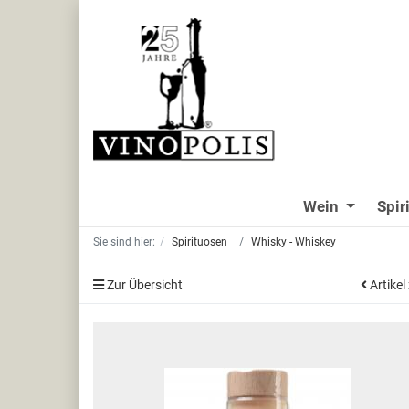
Wein
Spir
Sie sind hier:
Spirituosen
Whisky - Whiskey
Zur Übersicht
Artikel