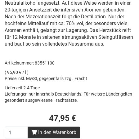
Neutralalkohol angesetzt. Auf diese Weise werden in einer
20-tägigen Ansetzzeit die intensiven Aromen gebunden.
Nach der Mazerationszeit folgt die Destillation. Nur der
hochfeine Mittellauf mit ca. 70% vol, der besonders viele
Aromen enthält, gelangt zur Lagerung. Das Herzstück reift
für 12 Monate in seltenen atmungsaktiven Steingutfässern
und baut so sein vollendetes Nussaroma aus.
Artikelnummer: 83551100
( 95,90 € / l )
Preise inkl. MwSt, gegebenfalls zzgl. Fracht
Lieferzeit 2-4 Tage
Lieferungen nur innerhalb Deutschlands. Für weitere Länder gelten
gesondert ausgewiesene Frachtsätze.
47,95 €
In den Warenkorb