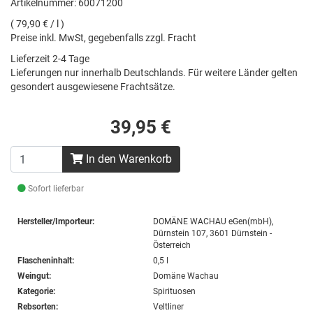
Artikelnummer: 60071200
( 79,90 € / l )
Preise inkl. MwSt, gegebenfalls zzgl. Fracht
Lieferzeit 2-4 Tage
Lieferungen nur innerhalb Deutschlands. Für weitere Länder gelten
gesondert ausgewiesene Frachtsätze.
39,95 €
In den Warenkorb
Sofort lieferbar
Hersteller/Importeur:
DOMÄNE WACHAU eGen(mbH),
Dürnstein 107, 3601 Dürnstein -
Österreich
Flascheninhalt:
0,5 l
Weingut:
Domäne Wachau
Kategorie:
Spirituosen
Rebsorten:
Veltliner