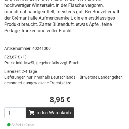
hochwertiger Winzersekt, in der Flasche vergoren,
manchmal handgerüttelt, meistens gut. Bei Bouvet erhält
der Crémant alle Aufmerksamkeit, die ein erstklassiges
Produkt braucht. Zarter Blütenduft, etwas Apfel, feine
Perlage, trocken und voller Frucht.
Artikelnummer: 40241300
( 23,87 € / l )
Preise inkl. MwSt, gegebenfalls zzgl. Fracht
Lieferzeit 2-4 Tage
Lieferungen nur innerhalb Deutschlands. Für weitere Länder gelten
gesondert ausgewiesene Frachtsätze.
8,95 €
In den Warenkorb
Sofort lieferbar