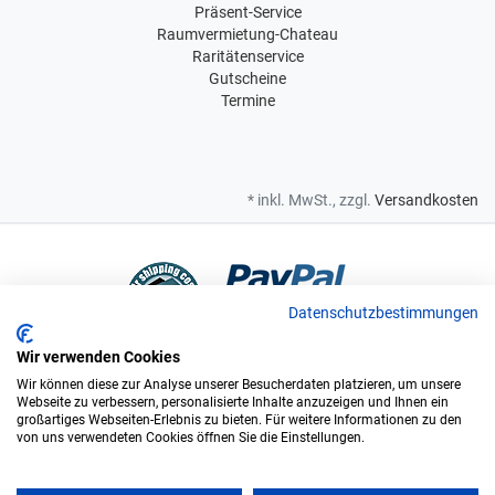
Präsent-Service
Raumvermietung-Chateau
Raritätenservice
Gutscheine
Termine
* inkl. MwSt., zzgl.
Versandkosten
Datenschutzbestimmungen
Wir verwenden Cookies
Bei uns sind Sie in sicheren Händen
Wir können diese zur Analyse unserer Besucherdaten platzieren, um unsere
Webseite zu verbessern, personalisierte Inhalte anzuzeigen und Ihnen ein
großartiges Webseiten-Erlebnis zu bieten. Für weitere Informationen zu den
von uns verwendeten Cookies öffnen Sie die Einstellungen.
Wir sind offizieller Supplier und exclusiver Weinlieferant des
Bundesligisten FC Augsburg.