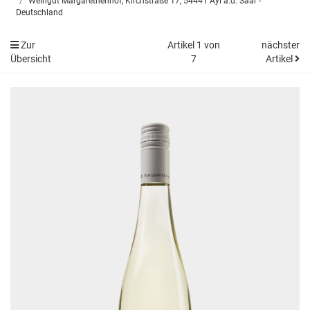
Weingut Margarethenhof, Kirchstraße 17, 54441 Ayl a.d. Saar -
Deutschland
Zur
Artikel 1 von
nächster
Übersicht
7
Artikel