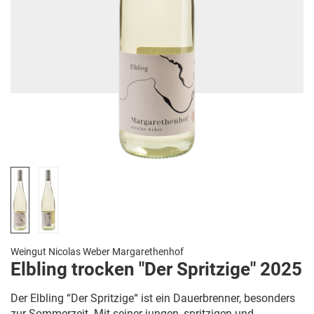
Weingut Nicolas Weber Margarethenhof
Elbling trocken "Der Spritzige" 2025
Der Elbling “Der Spritzige“ ist ein Dauerbrenner, besonders
zur Sommerzeit. Mit seiner jungen, spritzigen und