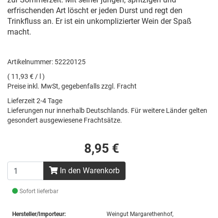
erfrischenden Art löscht er jeden Durst und regt den
Trinkfluss an. Er ist ein unkomplizierter Wein der Spaß
macht.
Artikelnummer: 52220125
( 11,93 € / l )
Preise inkl. MwSt, gegebenfalls zzgl. Fracht
Lieferzeit 2-4 Tage
Lieferungen nur innerhalb Deutschlands. Für weitere Länder gelten
gesondert ausgewiesene Frachtsätze.
8,95 €
In den Warenkorb
Sofort lieferbar
Hersteller/Importeur:
Weingut Margarethenhof,