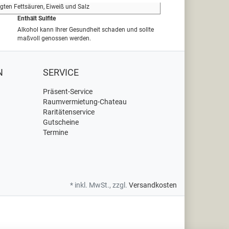
igten Fettsäuren, Eiweiß und Salz
Enthält Sulfite
Alkohol kann Ihrer Gesundheit schaden und sollte
maßvoll genossen werden.
N
SERVICE
Präsent-Service
Raumvermietung-Chateau
Raritätenservice
Gutscheine
Termine
* inkl. MwSt., zzgl.
Versandkosten