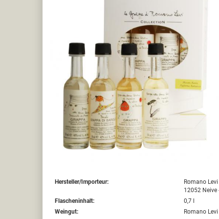
Hersteller/Importeur:
Romano Levi 
12052 Neive -
Flascheninhalt:
0,7 l
Weingut:
Romano Levi 