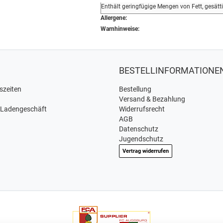
Enthält geringfügige Mengen von Fett, gesätt
Allergene:
Warnhinweise:
BESTELLINFORMATIONE
szeiten
Bestellung
Versand & Bezahlung
 Ladengeschäft
Widerrufsrecht
AGB
Datenschutz
Jugendschutz
Vertrag widerrufen