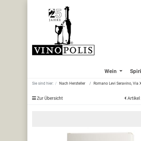
Wein
Spir
Sie sind hier:
Nach Hersteller
Romano Levi Seravino, Via X
Zur Übersicht
Artikel