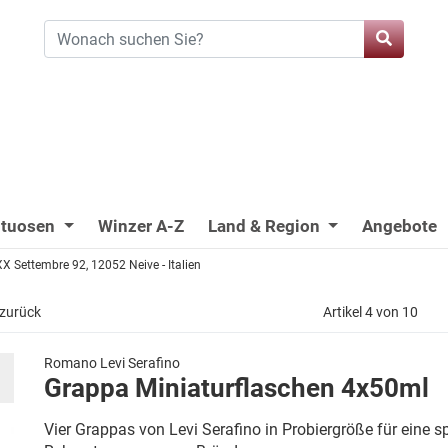
ituosen
Winzer A-Z
Land & Region
Angebote
X Settembre 92, 12052 Neive - Italien
 zurück
Artikel 4 von 10
Romano Levi Serafino
Grappa Miniaturflaschen 4x50ml
Vier Grappas von Levi Serafino in Probiergröße für eine