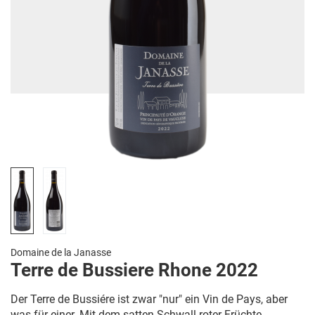
Domaine de la Janasse
Terre de Bussiere Rhone 2022
Der Terre de Bussiére ist zwar "nur" ein Vin de Pays, aber
was für einer. Mit dem satten Schwall roter Früchte,