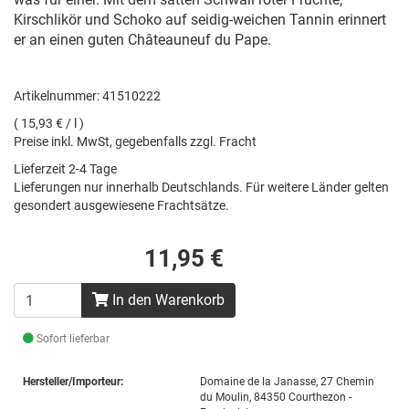
Kirschlikör und Schoko auf seidig-weichen Tannin erinnert
er an einen guten Châteauneuf du Pape.
Artikelnummer: 41510222
( 15,93 € / l )
Preise inkl. MwSt, gegebenfalls zzgl. Fracht
Lieferzeit 2-4 Tage
Lieferungen nur innerhalb Deutschlands. Für weitere Länder gelten
gesondert ausgewiesene Frachtsätze.
11,95 €
In den Warenkorb
Sofort lieferbar
Hersteller/Importeur:
Domaine de la Janasse, 27 Chemin
du Moulin, 84350 Courthezon -