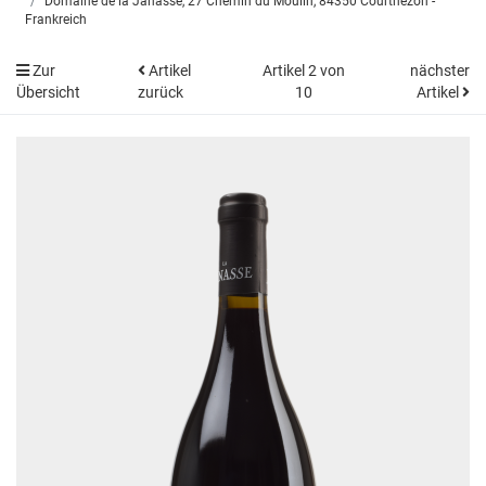
Domaine de la Janasse, 27 Chemin du Moulin, 84350 Courthezon -
Frankreich
Zur
Artikel
Artikel 2 von
nächster
Übersicht
zurück
10
Artikel